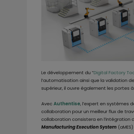
Le développement du “
Digital Factory Too
l’automatisation ainsi que la validation d
supérieur, il ouvre également les portes à
Avec
Authentise
, l’expert en systèmes
collaboration pour un meilleur flux de tr
collaboration consistera en l’intégration d
Manufacturing Execution System
(aMES) 