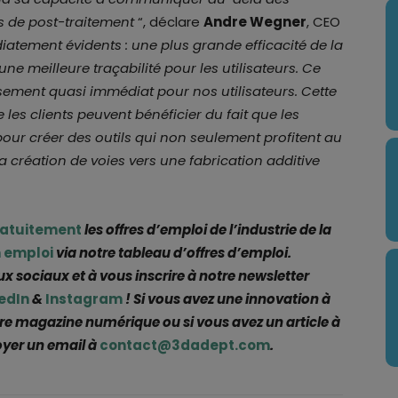
ts de post-traitement
“, déclare
Andre Wegner
, CEO
atement évidents : une plus grande efficacité de la
e meilleure traçabilité pour les utilisateurs. Ce
ssement quasi immédiat pour nos utilisateurs. Cette
les clients peuvent bénéficier du fait que les
 pour créer des outils qui non seulement profitent au
 la création de voies vers une fabrication additive
ratuitement
les offres d’emploi de l’industrie de la
 emploi
via notre tableau d’offres d’emploi.
ux sociaux et à vous inscrire à notre newsletter
edIn
&
Instagram
! Si vous avez une innovation à
re magazine numérique ou si vous avez un article à
oyer un email à
contact@3dadept.com
.