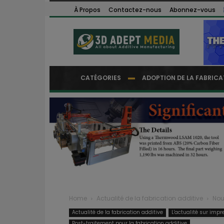
À Propos
Contactez-nous
Abonnez-vous
CATÉGORIES
ADOPTION DE LA FABRICA
Home
Actualité de la fabrication additive
Nou
Actualité de la fabrication additive
L'actualité sur impr
Post-traitement pour la fabrication additive