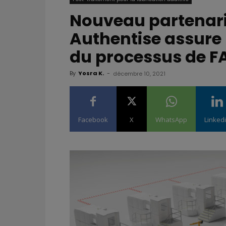
Nouveau partenari
Authentise assure 
du processus de F
By
Yosra K.
-
décembre 10, 2021
Facebook
X
WhatsApp
Linked