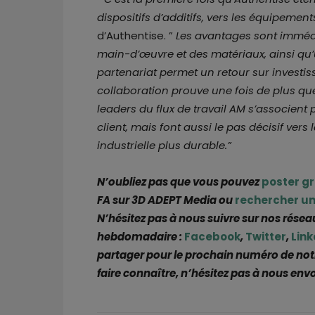
dispositifs d’additifs, vers les équipemen
d’Authentise. ”
Les avantages sont immédi
main-d’œuvre et des matériaux, ainsi qu’un
partenariat permet un retour sur investi
collaboration prouve une fois de plus que 
leaders du flux de travail AM s’associent
client, mais font aussi le pas décisif vers
industrielle plus durable.”
N’oubliez pas que vous pouvez
poster g
FA sur 3D ADEPT Media ou
rechercher un
N’hésitez pas à nous suivre sur nos résea
hebdomadaire :
Facebook
,
Twitter
,
Link
partager pour le prochain numéro de not
faire connaître, n’hésitez pas à nous env