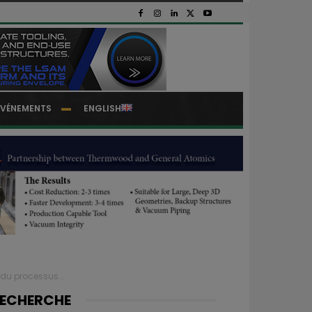
EVÉNEMENTS
ENGLISH
 du processus...
ECHERCHE