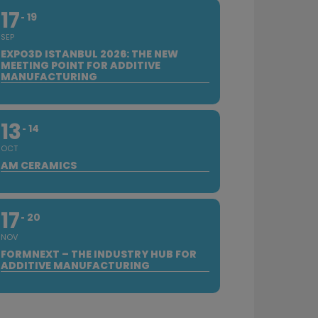
17
19
SEP
EXPO3D ISTANBUL 2026: THE NEW
MEETING POINT FOR ADDITIVE
MANUFACTURING
13
14
OCT
AM CERAMICS
17
20
NOV
FORMNEXT – THE INDUSTRY HUB FOR
ADDITIVE MANUFACTURING