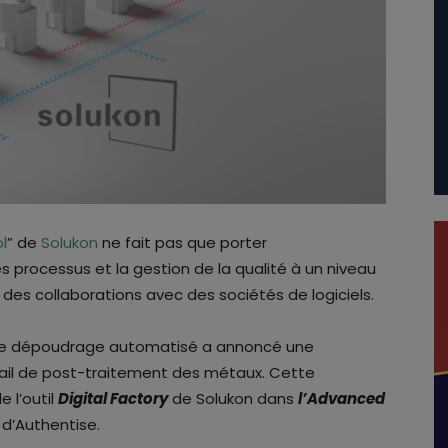
l
” de
Solukon
ne fait pas que porter
es processus et la gestion de la qualité à un niveau
 des collaborations avec des sociétés de logiciels.
 de dépoudrage automatisé a annoncé une
avail de post-traitement des métaux. Cette
e l’outil
Digital Factory
de Solukon dans
l’Advanced
d’Authentise.