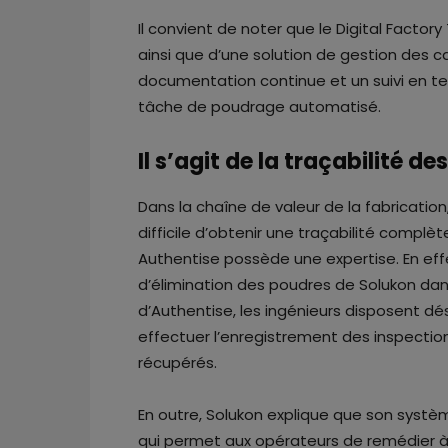
Il convient de noter que le Digital Facto
ainsi que d’une solution de gestion des c
documentation continue et un suivi en te
tâche de poudrage automatisé.
Il s’agit de la traçabilité d
Dans la chaîne de valeur de la fabrication
difficile d’obtenir une traçabilité complè
Authentise possède une expertise. En effe
d’élimination des poudres de Solukon dan
d’Authentise, les ingénieurs disposent 
effectuer l’enregistrement des inspectio
récupérés.
En outre, Solukon explique que son syst
qui permet aux opérateurs de remédier à 