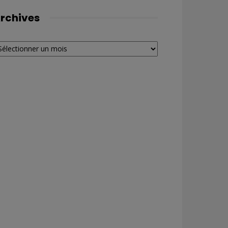
rchives
chives