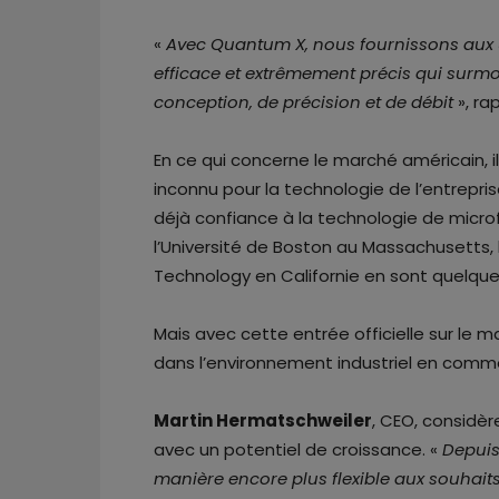
«
Avec Quantum X, nous fournissons aux u
efficace et extrêmement précis qui surmon
conception, de précision et de débit
», ra
En ce qui concerne le marché américain, i
inconnu pour la technologie de l’entrepri
déjà confiance à la technologie de microf
l’Université de Boston au Massachusetts, l’
Technology en Californie en sont quelqu
Mais avec cette entrée officielle sur le 
dans l’environnement industriel en comme
Martin Hermatschweiler
, CEO, considè
avec un potentiel de croissance. «
Depuis
manière encore plus flexible aux souhaits d