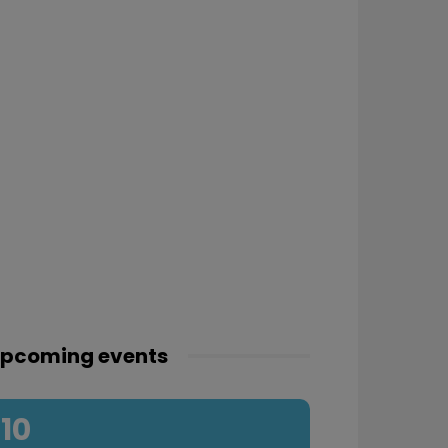
pcoming events
10