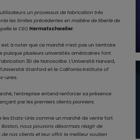
tilisateurs un processus de fabrication très
te les limites précédentes en matière de liberté de
ppelle le CEO
Hermatschweiler
.
l est à noter que ce marché n’est pas un territoire
se puisque plusieurs universités américaines font
abrication 3D de Nanoscribe. L’Université Harvard,
Université Stanford et le California Institute of
es-unes.
marché, l’entreprise entend renforcer sa présence
nçant par les premiers clients pionniers.
re les Etats-Unis comme un marché de vente fort
 Boston, nous pouvons désormais réagir de
e nos clients et leur offrir le meilleur soutien