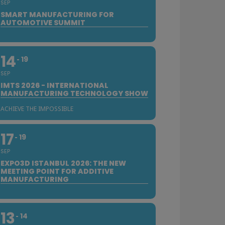
SEP
SMART MANUFACTURING FOR
AUTOMOTIVE SUMMIT
14
19
SEP
IMTS 2026 - INTERNATIONAL
MANUFACTURING TECHNOLOGY SHOW
ACHIEVE THE IMPOSSIBLE
17
19
SEP
EXPO3D ISTANBUL 2026: THE NEW
MEETING POINT FOR ADDITIVE
MANUFACTURING
13
14