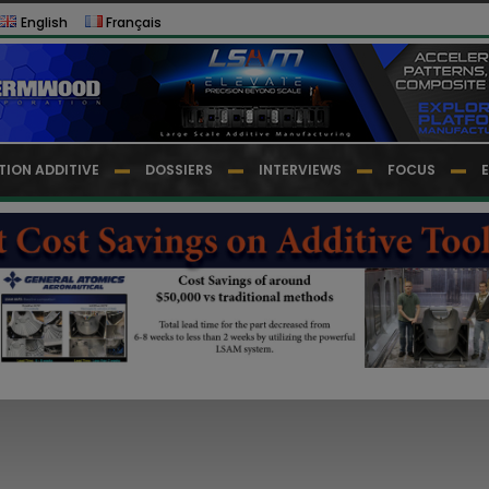
English
Français
TION ADDITIVE
DOSSIERS
INTERVIEWS
FOCUS