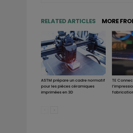
RELATED ARTICLES
MORE FRO
ASTM prépare un cadre normatif
TE Connect
pour les pièces céramiques
l’impressi
imprimées en 3D
fabricatio