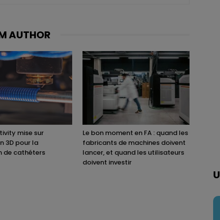
M AUTHOR
ivity mise sur
Le bon moment en FA : quand les
on 3D pour la
fabricants de machines doivent
n de cathéters
lancer, et quand les utilisateurs
doivent investir
U