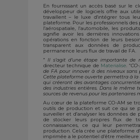
En fournissant un accès basé sur le c
développeur de logiciels offre aux utili
travaillent – le luxe d’intégrer tous 
plateforme. Pour les professionnels des
l’aérospatiale, l’automobile, les produ
signifie avoir les dernières innovatio
opérations en fonction de leurs beso
transparent aux données de producti
permanence leurs flux de travail de FA.
”
Il s’agit d’une étape importante de n
directeur technique de
Materialise
. “
CO-
de FA pour innover à des niveaux sans pr
Cette plateforme ouverte permettra à l
qui créeront des avantages concurrentiel
des industries entières. Dans le même
sources de revenus pour les partenaires ma
Au cœur de la plateforme CO-AM se tro
outils de production et suit ce qui se 
surveiller et d’analyser les données de
de stocker leurs propres flux de 
connaissances, ce qui leur permettr
production. Cela crée une plateforme d
imprimée a le potentiel d’être meilleure 