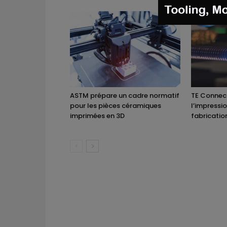
ASTM prépare un cadre normatif
TE Connect
pour les pièces céramiques
l’impressi
imprimées en 3D
fabricatio