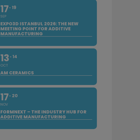
17
19
SEP
EXPO3D ISTANBUL 2026: THE NEW
MEETING POINT FOR ADDITIVE
MANUFACTURING
13
14
OCT
AM CERAMICS
17
20
NOV
FORMNEXT – THE INDUSTRY HUB FOR
ADDITIVE MANUFACTURING