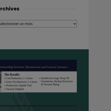
rchives
chives