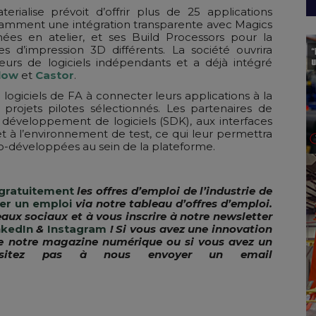
ialise prévoit d’offrir plus de 25 applications
otamment une intégration transparente avec Magics
es en atelier, et ses Build Processors pour la
s d’impression 3D différents. La société ouvrira
eurs de logiciels indépendants et a déjà intégré
low
et
Castor
.
de logiciels de FA à connecter leurs applications à la
projets pilotes sélectionnés. Les partenaires de
développement de logiciels (SDK), aux interfaces
t à l’environnement de test, ce qui leur permettra
co-développées au sein de la plateforme.
gratuitement
les offres d’emploi de l’industrie de
er un emploi
via notre tableau d’offres d’emploi.
eaux sociaux et à vous inscrire à notre newsletter
nkedIn
&
Instagram
! Si vous avez une innovation
e notre magazine numérique ou si vous avez un
’hésitez pas à nous envoyer un email