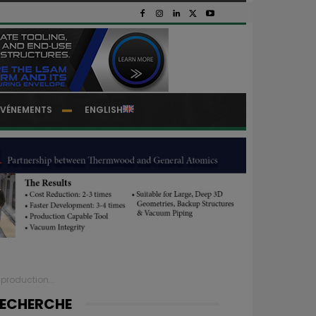
EVÉNEMENTS
ENGLISH
 production...
ECHERCHE