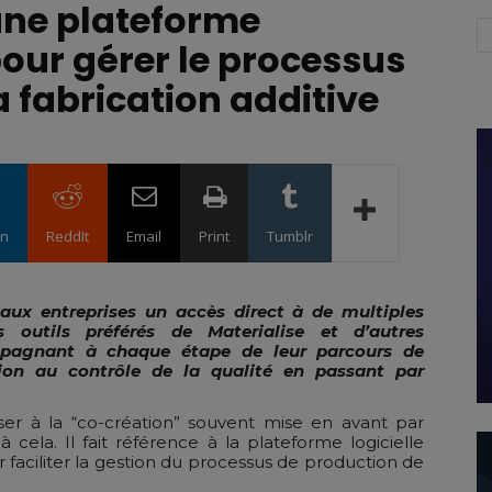
une plateforme
pour gérer le processus
a fabrication additive
in
ReddIt
Email
Print
Tumblr
e aux entreprises un accès direct à de multiples
s outils préférés de Materialise et d’autres
ompagnant à chaque étape de leur parcours de
ation au contrôle de la qualité en passant par
er à la “co-création” souvent mise en avant par
 à cela. Il fait référence à la plateforme logicielle
faciliter la gestion du processus de production de