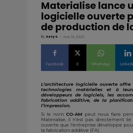
Materialise lance 
logicielle ouverte 
de production de l
By
Kety S.
-
mai 13, 2022
Facebook
X
WhatsApp
Linked
L’architecture logicielle ouverte offr
technologies matérielles et à leur
développeurs de logiciels, les acc
fabrication additive, de la planific
l’impression.
Si le nom
CO-AM
peut nous faire pens
Materialise, il n’est pas directement lié
ouverte que l’entreprise développe pour 
la fabrication additive (FA).