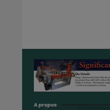
A propos