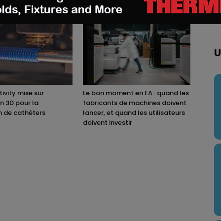
U
ivity mise sur
Le bon moment en FA : quand les
on 3D pour la
fabricants de machines doivent
n de cathéters
lancer, et quand les utilisateurs
doivent investir