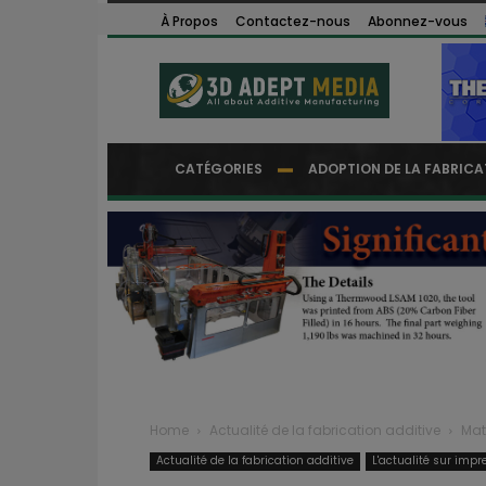
À Propos
Contactez-nous
Abonnez-vous
CATÉGORIES
ADOPTION DE LA FABRICA
Home
Actualité de la fabrication additive
Mat
Actualité de la fabrication additive
L'actualité sur impr