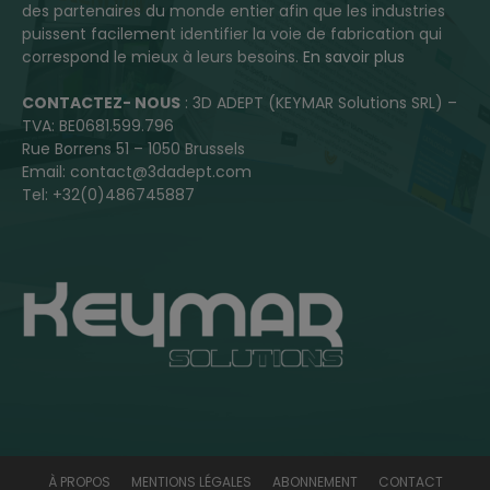
des partenaires du monde entier afin que les industries
puissent facilement identifier la voie de fabrication qui
correspond le mieux à leurs besoins.
En savoir plus
CONTACTEZ- NOUS
: 3D ADEPT (KEYMAR Solutions SRL) –
TVA: BE0681.599.796
Rue Borrens 51 – 1050 Brussels
Email: contact@3dadept.com
Tel: +32(0)486745887
À PROPOS
MENTIONS LÉGALES
ABONNEMENT
CONTACT