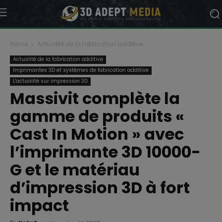
Home
Actualité de la fabrication additive
Actualité de la fabrication additive
Imprimantes 3D et systèmes de fabrication additive
L'actualité sur impression 3D
Massivit complète la
gamme de produits «
Cast In Motion » avec
l’imprimante 3D 10000-
G et le matériau
d’impression 3D à fort
impact