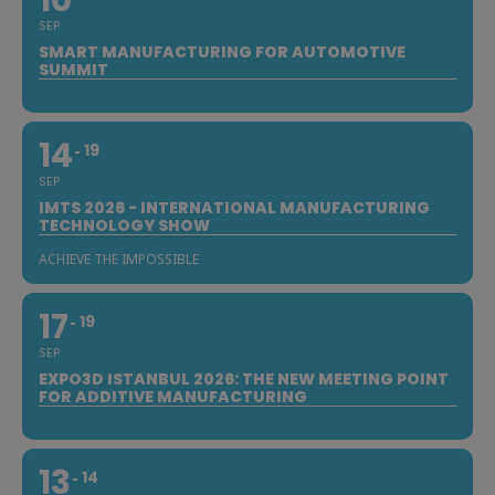
10
SEP
SMART MANUFACTURING FOR AUTOMOTIVE
SUMMIT
14
19
SEP
IMTS 2026 - INTERNATIONAL MANUFACTURING
TECHNOLOGY SHOW
ACHIEVE THE IMPOSSIBLE
17
19
SEP
EXPO3D ISTANBUL 2026: THE NEW MEETING POINT
FOR ADDITIVE MANUFACTURING
13
14