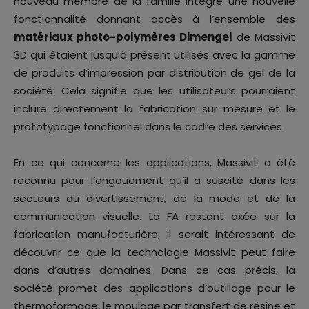
nouveau membre de la famille intègre une nouvelle
fonctionnalité donnant accès à l’ensemble des
matériaux photo-polymères Dimengel
de Massivit
3D qui étaient jusqu’à présent utilisés avec la gamme
de produits d’impression par distribution de gel de la
société. Cela signifie que les utilisateurs pourraient
inclure directement la fabrication sur mesure et le
prototypage fonctionnel dans le cadre des services.
En ce qui concerne les applications, Massivit a été
reconnu pour l’engouement qu’il a suscité dans les
secteurs du divertissement, de la mode et de la
communication visuelle. La FA restant axée sur la
fabrication manufacturière, il serait intéressant de
découvrir ce que la technologie Massivit peut faire
dans d’autres domaines. Dans ce cas précis, la
société promet des applications d’outillage pour le
thermoformage, le moulage par transfert de résine et