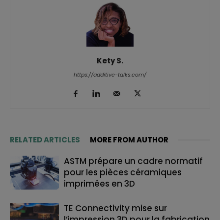
Kety S.
https://additive-talks.com/
RELATED ARTICLES
MORE FROM AUTHOR
ASTM prépare un cadre normatif
pour les pièces céramiques
imprimées en 3D
TE Connectivity mise sur
l’impression 3D pour la fabrication