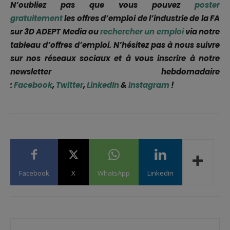
N’oubliez pas que vous pouvez
poster
gratuitement
les offres d’emploi de l’industrie de la FA
sur 3D ADEPT Media ou
rechercher un emploi
via notre
tableau d’offres d’emploi. N’hésitez pas à nous suivre
sur nos réseaux sociaux et à vous inscrire à notre
newsletter hebdomadaire
:
Facebook
,
Twitter
,
LinkedIn
&
Instagram
!
Facebook
X
WhatsApp
Linkedin