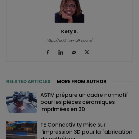
Kety S.
https://additive-talks.com/
RELATED ARTICLES
MORE FROM AUTHOR
ASTM prépare un cadre normatif
pour les pièces céramiques
imprimées en 3D
TE Connectivity mise sur
l’impression 3D pour la fabrication
de cathéters