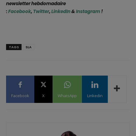
newsletter hebdomadaire
:
Facebook
,
Twitter
,
LinkedIn
&
Instagram
!
TAGS
SLA
Facebook
X
WhatsApp
Linkedin