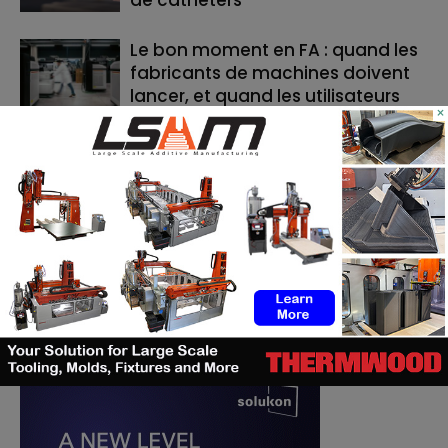
Le bon moment en FA : quand les
fabricants de machines doivent
lancer, et quand les utilisateurs
×
doivent investir
RECHERCHE