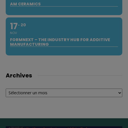
AM CERAMICS
17
20
NOV
FORMNEXT – THE INDUSTRY HUB FOR ADDITIVE
MANUFACTURING
Archives
Archives