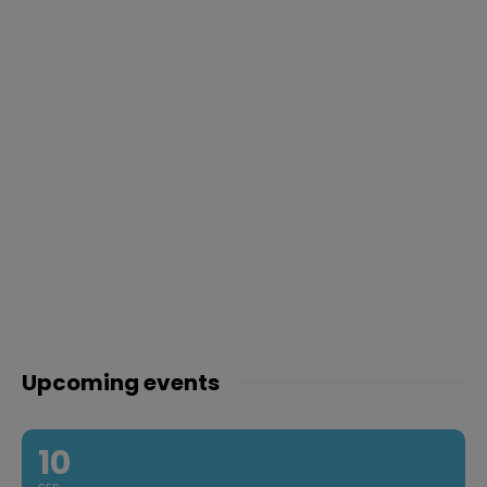
Upcoming events
10