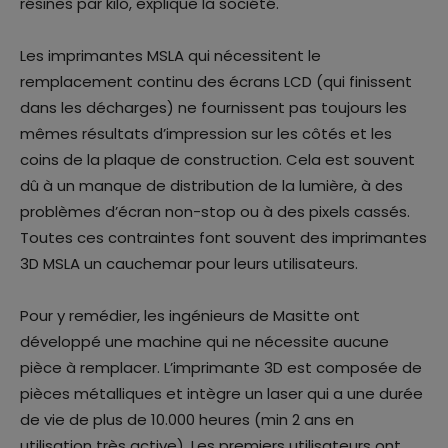
résines par kilo, explique la société.
Les imprimantes MSLA qui nécessitent le
remplacement continu des écrans LCD (qui finissent
dans les décharges) ne fournissent pas toujours les
mêmes résultats d’impression sur les côtés et les
coins de la plaque de construction. Cela est souvent
dû à un manque de distribution de la lumière, à des
problèmes d’écran non-stop ou à des pixels cassés.
Toutes ces contraintes font souvent des imprimantes
3D MSLA un cauchemar pour leurs utilisateurs.
Pour y remédier, les ingénieurs de Masitte ont
développé une machine qui ne nécessite aucune
pièce à remplacer. L’imprimante 3D est composée de
pièces métalliques et intègre un laser qui a une durée
de vie de plus de 10.000 heures (min 2 ans en
utilisation très active). Les premiers utilisateurs ont