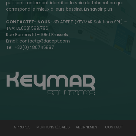
puissent facilement identifier la voie de fabrication qui
correspond le mieux à leurs besoins.
En savoir plus
CONTACTEZ- NOUS
: 3D ADEPT (KEYMAR Solutions SRL) –
TVA: BE0681.599.796
Rue Borrens 51 – 1050 Brussels
Email: contact@3dadept.com
Tel: +32(0)486745887
À PROPOS
MENTIONS LÉGALES
ABONNEMENT
CONTACT