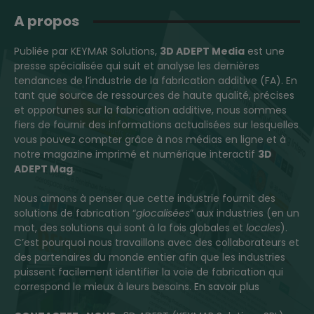
A propos
Publiée par KEYMAR Solutions,
3D ADEPT Media
est une
presse spécialisée qui suit et analyse les dernières
tendances de l’industrie de la fabrication additive (FA). En
tant que source de ressources de haute qualité, précises
et opportunes sur la fabrication additive, nous sommes
fiers de fournir des informations actualisées sur lesquelles
vous pouvez compter grâce à nos médias en ligne et à
notre magazine imprimé et numérique interactif
3D
ADEPT Mag
.
Nous aimons à penser que cette industrie fournit des
solutions de fabrication “
glocalisées
” aux industries (en un
mot, des solutions qui sont à la fois globales et
locales
).
C’est pourquoi nous travaillons avec des collaborateurs et
des partenaires du monde entier afin que les industries
puissent facilement identifier la voie de fabrication qui
correspond le mieux à leurs besoins.
En savoir plus