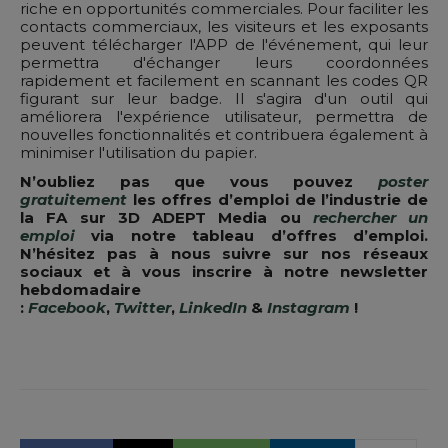
riche en opportunités commerciales. Pour faciliter les
contacts commerciaux, les visiteurs et les exposants
peuvent télécharger l'APP de l'événement, qui leur
permettra d'échanger leurs coordonnées
rapidement et facilement en scannant les codes QR
figurant sur leur badge. Il s'agira d'un outil qui
améliorera l'expérience utilisateur, permettra de
nouvelles fonctionnalités et contribuera également à
minimiser l'utilisation du papier.
N’oubliez pas que vous pouvez
poster
gratuitement
les offres d’emploi de l’industrie de
la FA sur 3D ADEPT Media ou
rechercher un
emploi
via notre tableau d’offres d’emploi.
N’hésitez pas à nous suivre sur nos réseaux
sociaux et à vous inscrire à notre newsletter
hebdomadaire
:
Facebook
,
Twitter
,
LinkedIn
&
Instagram
!