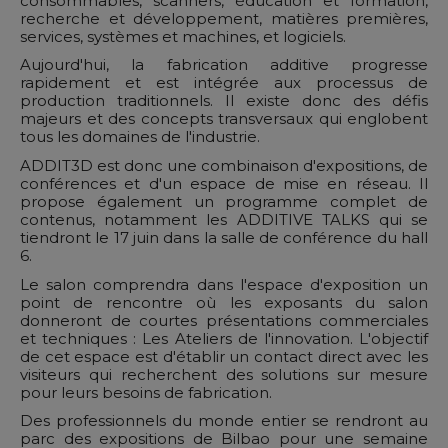
consommables, scanners, éducation et formation,
recherche et développement, matières premières,
services, systèmes et machines, et logiciels.
Aujourd'hui, la fabrication additive progresse
rapidement et est intégrée aux processus de
production traditionnels. Il existe donc des défis
majeurs et des concepts transversaux qui englobent
tous les domaines de l'industrie.
ADDIT3D est donc une combinaison d'expositions, de
conférences et d'un espace de mise en réseau. Il
propose également un programme complet de
contenus, notamment les ADDITIVE TALKS qui se
tiendront le 17 juin dans la salle de conférence du hall
6.
Le salon comprendra dans l'espace d'exposition un
point de rencontre où les exposants du salon
donneront de courtes présentations commerciales
et techniques : Les Ateliers de l'innovation. L'objectif
de cet espace est d'établir un contact direct avec les
visiteurs qui recherchent des solutions sur mesure
pour leurs besoins de fabrication.
Des professionnels du monde entier se rendront au
parc des expositions de Bilbao pour une semaine