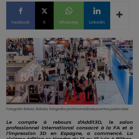
Facebook
X
WhatsApp
Linkedin
Fotografo Bilbao, Bizkaia, fotografia profesional,Boda,eventos,publicidad.
Le compte à rebours d'Addit3D, le salon
professionnel international consacré à la FA et à
l'impression 3D en Espagne, a commencé. La
sixième édition se tiendra du 13 au 17 juin à Bilbao,