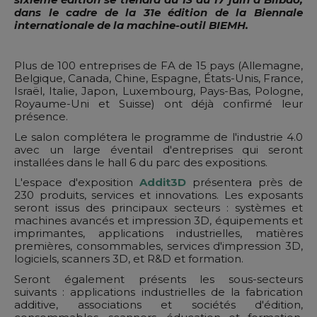
dans le cadre de la 31e édition de la Biennale
internationale de la machine-outil BIEMH.
Plus de 100 entreprises de FA de 15 pays (Allemagne,
Belgique, Canada, Chine, Espagne, États-Unis, France,
Israël, Italie, Japon, Luxembourg, Pays-Bas, Pologne,
Royaume-Uni et Suisse) ont déjà confirmé leur
présence.
Le salon complétera le programme de l'industrie 4.0
avec un large éventail d'entreprises qui seront
installées dans le hall 6 du parc des expositions.
L'espace d'exposition
Addit3D
présentera près de
230 produits, services et innovations. Les exposants
seront issus des principaux secteurs : systèmes et
machines avancés et impression 3D, équipements et
imprimantes, applications industrielles, matières
premières, consommables, services d'impression 3D,
logiciels, scanners 3D, et R&D et formation.
Seront également présents les sous-secteurs
suivants : applications industrielles de la fabrication
additive, associations et sociétés d'édition,