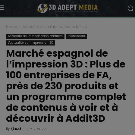
Home
Actualité de la fabrication additive
Actualité de la fabrication additive
Evénement
L'actualité sur impression 3D
Marché espagnol de
l’impression 3D : Plus de
100 entreprises de FA,
près de 230 produits et
un programme complet
de contenus à voir et à
découvrir à Addit3D
By
(3DA)
-
juin 2, 2022