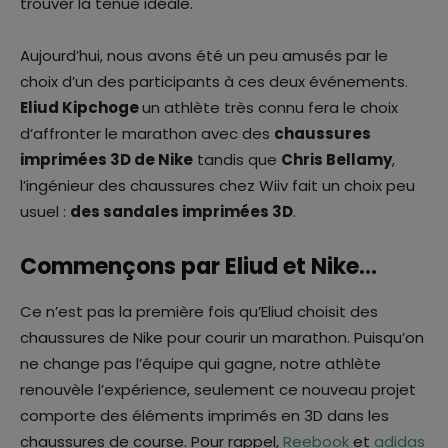
trouver la tenue idéale.
Aujourd’hui, nous avons été un peu amusés par le
choix d’un des participants à ces deux événements.
Eliud Kipchoge
un athlète très connu fera le choix
d’affronter le marathon avec des
chaussures
imprimées 3D de Nike
tandis que
Chris Bellamy
,
l’ingénieur des chaussures chez Wiiv fait un choix peu
usuel :
des sandales imprimées 3D
.
Commençons par Eliud et Nike…
Ce n’est pas la première fois qu’Eliud choisit des
chaussures de Nike pour courir un marathon. Puisqu’on
ne change pas l’équipe qui gagne, notre athlète
renouvèle l’expérience, seulement ce nouveau projet
comporte des éléments imprimés en 3D dans les
chaussures de course. Pour rappel,
Reebook
et
adidas