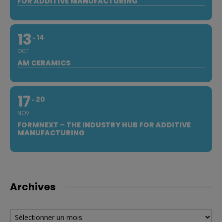
FOR ADDITIVE MANUFACTURING
13
14
OCT
AM CERAMICS
17
20
NOV
FORMNEXT – THE INDUSTRY HUB FOR ADDITIVE
MANUFACTURING
Archives
Archives