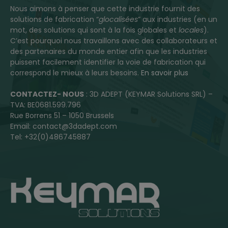
Nous aimons à penser que cette industrie fournit des
solutions de fabrication “
glocalisées
” aux industries (en un
mot, des solutions qui sont à la fois globales et
locales
).
C’est pourquoi nous travaillons avec des collaborateurs et
des partenaires du monde entier afin que les industries
puissent facilement identifier la voie de fabrication qui
correspond le mieux à leurs besoins.
En savoir plus
CONTACTEZ- NOUS
: 3D ADEPT (KEYMAR Solutions SRL) –
TVA: BE0681.599.796
Rue Borrens 51 – 1050 Brussels
Email: contact@3dadept.com
Tel: +32(0)486745887