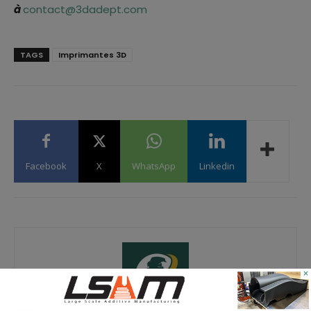
à
contact@3dadept.com
TAGS
Imprimantes 3D
Facebook
X
WhatsApp
Linkedin
×