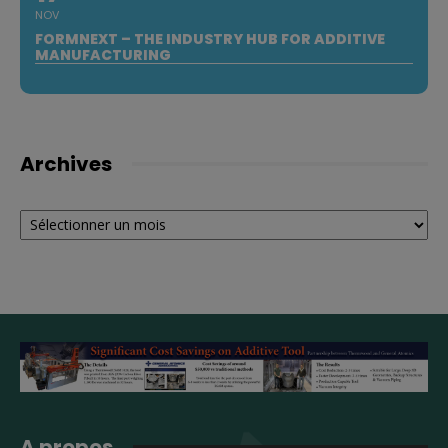
NOV
FORMNEXT – THE INDUSTRY HUB FOR ADDITIVE
MANUFACTURING
Archives
Archives
A propos