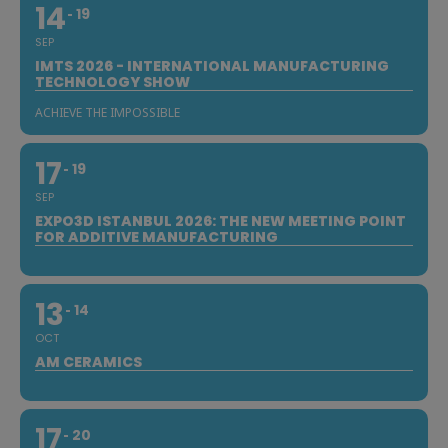
14
19
SEP
IMTS 2026 - INTERNATIONAL MANUFACTURING
TECHNOLOGY SHOW
ACHIEVE THE IMPOSSIBLE
17
19
SEP
EXPO3D ISTANBUL 2026: THE NEW MEETING POINT
FOR ADDITIVE MANUFACTURING
13
14
OCT
AM CERAMICS
17
20