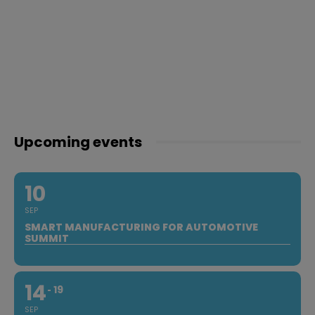
Upcoming events
10
SEP
SMART MANUFACTURING FOR AUTOMOTIVE
SUMMIT
14
19
SEP