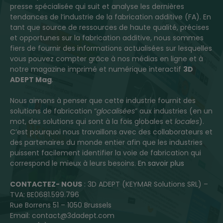
presse spécialisée qui suit et analyse les dernières
tendances de l’industrie de la fabrication additive (FA). En
tant que source de ressources de haute qualité, précises
et opportunes sur la fabrication additive, nous sommes
fiers de fournir des informations actualisées sur lesquelles
vous pouvez compter grâce à nos médias en ligne et à
notre magazine imprimé et numérique interactif
3D
ADEPT Mag
.
Nous aimons à penser que cette industrie fournit des
solutions de fabrication “
glocalisées
” aux industries (en un
mot, des solutions qui sont à la fois globales et
locales
).
C’est pourquoi nous travaillons avec des collaborateurs et
des partenaires du monde entier afin que les industries
puissent facilement identifier la voie de fabrication qui
correspond le mieux à leurs besoins.
En savoir plus
CONTACTEZ- NOUS
: 3D ADEPT (KEYMAR Solutions SRL) –
TVA: BE0681.599.796
Rue Borrens 51 – 1050 Brussels
Email: contact@3dadept.com