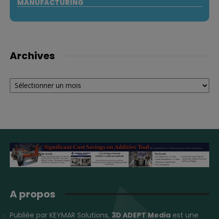
MANUFACTURING
Archives
Archives
A propos
Publiée par KEYMAR Solutions,
3D ADEPT Media
est une