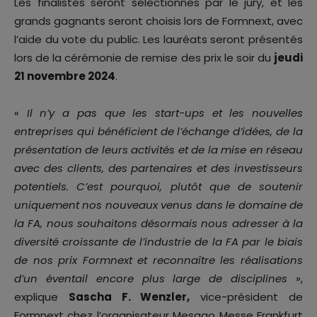
Les finalistes seront sélectionnés par le jury, et les
grands gagnants seront choisis lors de Formnext, avec
l’aide du vote du public. Les lauréats seront présentés
lors de la cérémonie de remise des prix le soir du
jeudi
21 novembre 2024
.
«
Il n’y a pas que les start-ups et les nouvelles
entreprises qui bénéficient de l’échange d’idées, de la
présentation de leurs activités et de la mise en réseau
avec des clients, des partenaires et des investisseurs
potentiels. C’est pourquoi, plutôt que de soutenir
uniquement nos nouveaux venus dans le domaine de
la FA, nous souhaitons désormais nous adresser à la
diversité croissante de l’industrie de la FA par le biais
de nos prix Formnext et reconnaître les réalisations
d’un éventail encore plus large de disciplines
»,
explique
Sascha F. Wenzler,
vice-président de
Formnext chez l’organisateur Mesago Messe Frankfurt