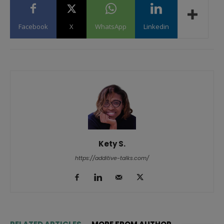
Facebook
X
WhatsApp
Linkedin
Kety S.
https://additive-talks.com/