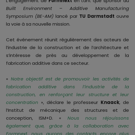
L’engagement de
Formnext
en tant que sponsor du
Built Environment
–
Additive Manufacturing
Symposium (BE-AM)
lancé par
TU Darmstadt
ouvre
la voie à sa nouvelle mission.
Cet événement réunit régulièrement des acteurs de
l’industrie de la construction et de l’architecture et
s’intéresse de près au développement de la
fabrication additive dans ce secteur.
«
Notre objectif est de promouvoir les activités de
fabrication additive dans l’industrie de la
construction, en renforçant leur structure et leur
concentration
», déclare le professeur
Knaack
, de
l’Institut de mécanique des structures et de
conception, ISM+D. «
Nous nous réjouissons
également que, grâce à la collaboration avec
Formnext, nous aurons des contacts encore plus