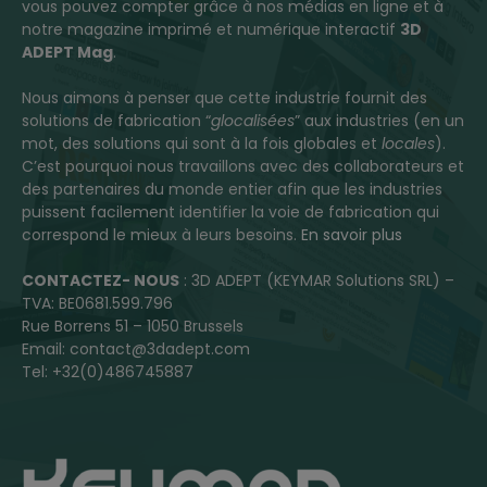
vous pouvez compter grâce à nos médias en ligne et à
notre magazine imprimé et numérique interactif
3D
ADEPT Mag
.
Nous aimons à penser que cette industrie fournit des
solutions de fabrication “
glocalisées
” aux industries (en un
mot, des solutions qui sont à la fois globales et
locales
).
C’est pourquoi nous travaillons avec des collaborateurs et
des partenaires du monde entier afin que les industries
puissent facilement identifier la voie de fabrication qui
correspond le mieux à leurs besoins.
En savoir plus
CONTACTEZ- NOUS
: 3D ADEPT (KEYMAR Solutions SRL) –
TVA: BE0681.599.796
Rue Borrens 51 – 1050 Brussels
Email: contact@3dadept.com
Tel: +32(0)486745887