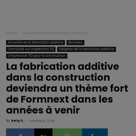
Home
Actualité de la fabrication additive
Actualité de la fabrication additive
Business
L'actualité sur impression 3D
Adoption de la fabrication additive
L'impression 3D pour la construction
La fabrication additive
dans la construction
deviendra un thème fort
de Formnext dans les
années à venir
By
Kety S.
-
octobre 9, 2018