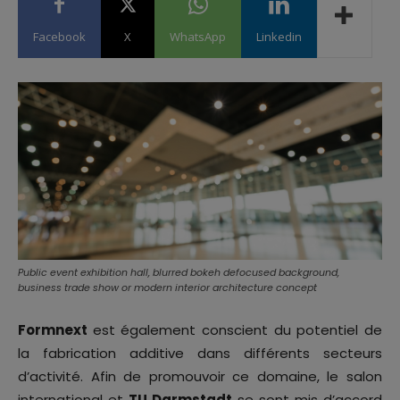
Facebook
X
WhatsApp
Linkedin
Public event exhibition hall, blurred bokeh defocused background,
business trade show or modern interior architecture concept
Formnext
est également conscient du potentiel de
la fabrication additive dans différents secteurs
d’activité. Afin de promouvoir ce domaine, le salon
international et
TU Darmstadt
se sont mis d’accord