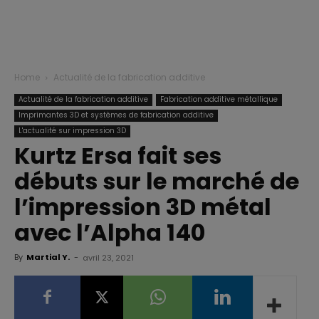
Home
Actualité de la fabrication additive
Actualité de la fabrication additive
Fabrication additive métallique
Imprimantes 3D et systèmes de fabrication additive
L'actualité sur impression 3D
Kurtz Ersa fait ses
débuts sur le marché de
l’impression 3D métal
avec l’Alpha 140
By
Martial Y.
-
avril 23, 2021