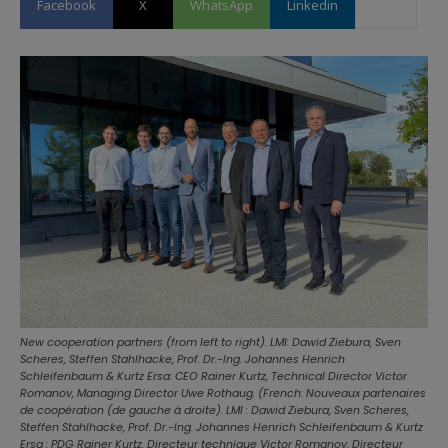
Facebook
X
WhatsApp
Linkedin
New cooperation partners (from left to right). LMI: Dawid Ziebura, Sven
Scheres, Steffen Stahlhacke, Prof. Dr.-Ing. Johannes Henrich
Schleifenbaum & Kurtz Ersa: CEO Rainer Kurtz, Technical Director Victor
Romanov, Managing Director Uwe Rothaug. (French: Nouveaux partenaires
de coopération (de gauche à droite). LMI : Dawid Ziebura, Sven Scheres,
Steffen Stahlhacke, Prof. Dr.-Ing. Johannes Henrich Schleifenbaum & Kurtz
Ersa : PDG Rainer Kurtz, Directeur technique Victor Romanov, Directeur