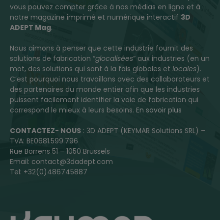
vous pouvez compter grâce à nos médias en ligne et à
notre magazine imprimé et numérique interactif
3D
ADEPT Mag
.
Nous aimons à penser que cette industrie fournit des
solutions de fabrication “
glocalisées
” aux industries (en un
mot, des solutions qui sont à la fois globales et
locales
).
C’est pourquoi nous travaillons avec des collaborateurs et
des partenaires du monde entier afin que les industries
puissent facilement identifier la voie de fabrication qui
correspond le mieux à leurs besoins.
En savoir plus
CONTACTEZ- NOUS
: 3D ADEPT (KEYMAR Solutions SRL) –
TVA: BE0681.599.796
Rue Borrens 51 – 1050 Brussels
Email: contact@3dadept.com
Tel: +32(0)486745887