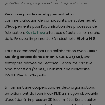
général Uwe Rothaug. Image via Kurtz Ersa) Image via Kurtz Ersa
Reconnue pour le développement et la
commercialisation de composants, de systèmes et
d’équipements pour l’optimisation des processus de
fabrication,
Kurtz Ersa
a fait ses débuts sur le marché
de la FA avec l’imprimante 3D industrielle
Alpha 140
.
Tout a commencé par une collaboration avec
Laser
Melting Innovations GmbH & Co. KG (LMI),
une
entreprise dérivée de
l’Aachen Center for Additive
Manufacturing (ACAM),
un institut de l’université
RWTH d’Aix-la-Chapelle.
En formant une coopération, les deux organisations
ambitionnent de fournir aux PME un moyen abordable
d’accéder à l’impression 3D laser métal. Sans oublier