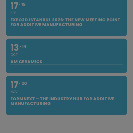
17
19
SEP
EXPO3D ISTANBUL 2026: THE NEW MEETING POINT
FOR ADDITIVE MANUFACTURING
13
14
OCT
AM CERAMICS
17
20
NOV
FORMNEXT – THE INDUSTRY HUB FOR ADDITIVE
MANUFACTURING