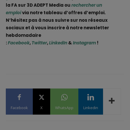
la FA sur 3D ADEPT Media ou
rechercher un
emploi
via notre tableau d’offres d’emploi.
N’hésitez pas à nous suivre sur nos réseaux
sociaux et à vous inscrire à notre newsletter
hebdomadaire
:
Facebook
,
Twitter
,
LinkedIn
&
Instagram
!
Facebook
X
WhatsApp
Linkedin