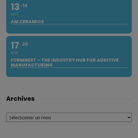
13
14
OCT
AM CERAMICS
17
20
NOV
FORMNEXT – THE INDUSTRY HUB FOR ADDITIVE
MANUFACTURING
Archives
Archives