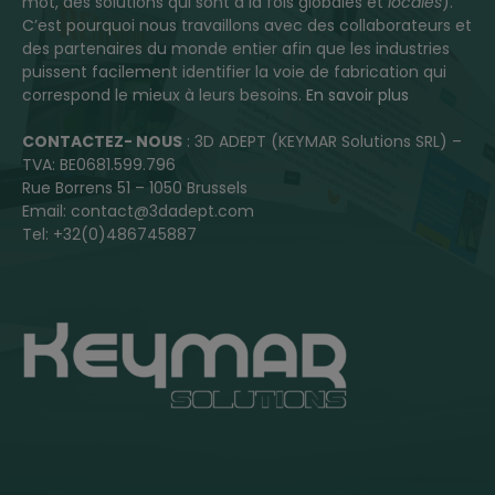
mot, des solutions qui sont à la fois globales et
locales
).
C’est pourquoi nous travaillons avec des collaborateurs et
des partenaires du monde entier afin que les industries
puissent facilement identifier la voie de fabrication qui
correspond le mieux à leurs besoins.
En savoir plus
CONTACTEZ- NOUS
: 3D ADEPT (KEYMAR Solutions SRL) –
TVA: BE0681.599.796
Rue Borrens 51 – 1050 Brussels
Email: contact@3dadept.com
Tel: +32(0)486745887