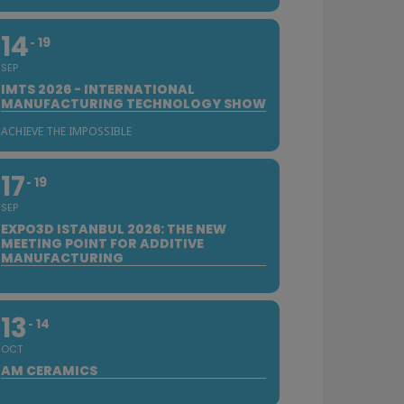
14
19
SEP
IMTS 2026 - INTERNATIONAL
MANUFACTURING TECHNOLOGY SHOW
ACHIEVE THE IMPOSSIBLE
17
19
SEP
EXPO3D ISTANBUL 2026: THE NEW
MEETING POINT FOR ADDITIVE
MANUFACTURING
13
14
OCT
AM CERAMICS