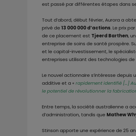
est passé par différentes étapes dans se
Tout d’abord, début février, Aurora a ob
privé de
13 000 000 d’actions
. Le prix pa
de ce placement est
Tjeerd Barthen
, u
entreprise de soins de santé prospère. Sui
et le capital-investissement, le spéciali
entreprises utilisant des technologies de
Le nouvel actionnaire s’intéresse depuis 
additive et a «
rapidement identifié […] 
le potentiel de révolutionner la fabricatio
Entre temps, la société australienne a acc
d’administration, tandis que
Mathew Wh
Stinson apporte une expérience de 25 an