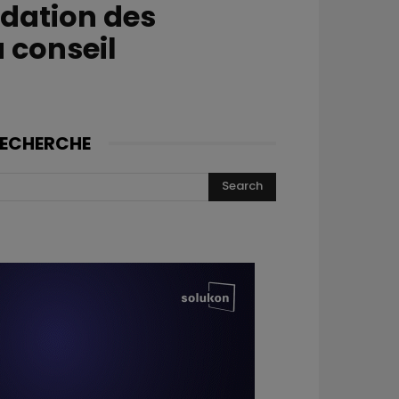
idation des
 conseil
ECHERCHE