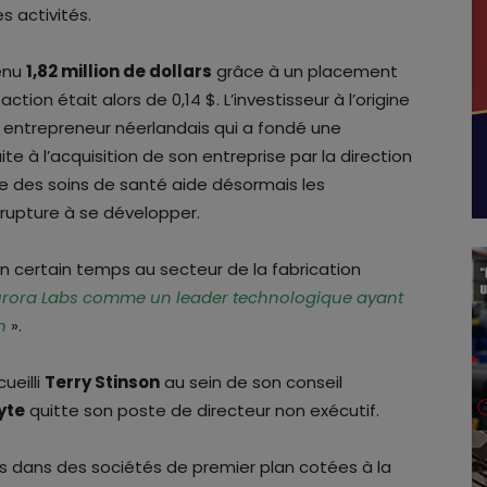
s activités.
tenu
1,82 million de dollars
grâce à un placement
r action était alors de 0,14 $. L’investisseur à l’origine
n entrepreneur néerlandais qui a fondé une
te à l’acquisition de son entreprise par la direction
ste des soins de santé aide désormais les
 rupture à se développer.
un certain temps au secteur de la fabrication
Aurora Labs comme un leader technologique ayant
n
».
ueilli
Terry Stinson
au sein de son conseil
yte
quitte son poste de directeur non exécutif.
s dans des sociétés de premier plan cotées à la