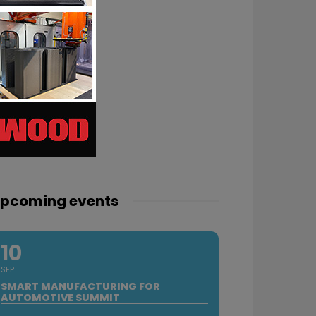
pcoming events
10
SEP
SMART MANUFACTURING FOR
AUTOMOTIVE SUMMIT