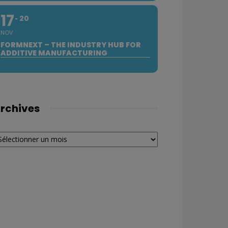
17
20
NOV
FORMNEXT – THE INDUSTRY HUB FOR
ADDITIVE MANUFACTURING
rchives
chives