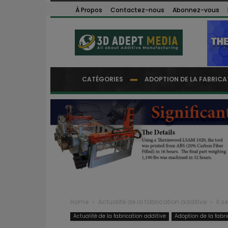
À Propos
Contactez-nous
Abonnez-vous
CATÉGORIES
ADOPTION DE LA FABRICA
Home
Actualité de la fabrication additive
Il 
Actualité de la fabrication additive
Adoption de la fabri