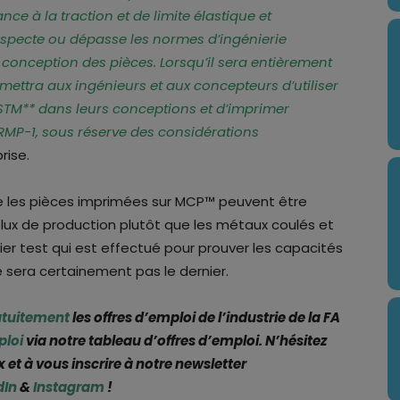
nce à la traction et de limite élastique et
specte ou dépasse les normes d’ingénierie
a conception des pièces. Lorsqu’il sera entièrement
ttra aux ingénieurs et aux concepteurs d’utiliser
ASTM** dans leurs conceptions et d’imprimer
MP-1, sous réserve des considérations
rise.
ue les pièces imprimées sur MCP™ peuvent être
flux de production plutôt que les métaux coulés et
mier test qui est effectué pour prouver les capacités
e sera certainement pas le dernier.
atuitement
les offres d’emploi de l’industrie de la FA
ploi
via notre tableau d’offres d’emploi. N’hésitez
 et à vous inscrire à notre newsletter
dIn
&
Instagram
!