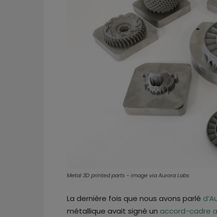
Metal 3D printed parts - image via Aurora Labs
La dernière fois que nous avons parlé
d’A
métallique avait signé un
accord-cadre a