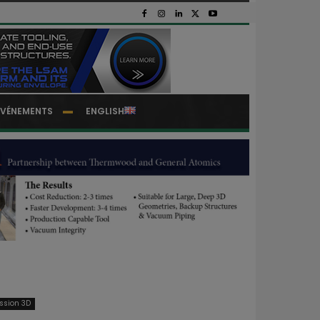
EVÉNEMENTS
ENGLISH
ession 3D