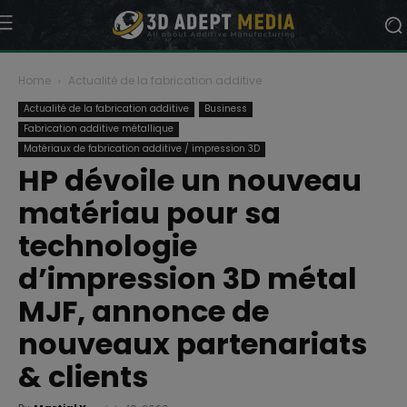
Home
Actualité de la fabrication additive
Actualité de la fabrication additive
Business
Fabrication additive métallique
Matériaux de fabrication additive / impression 3D
HP dévoile un nouveau
matériau pour sa
technologie
d’impression 3D métal
MJF, annonce de
nouveaux partenariats
& clients