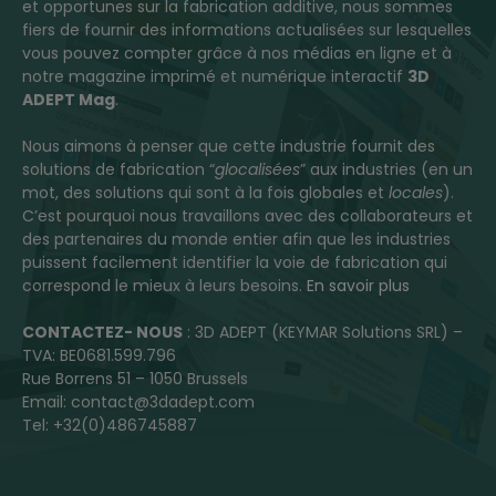
et opportunes sur la fabrication additive, nous sommes
fiers de fournir des informations actualisées sur lesquelles
vous pouvez compter grâce à nos médias en ligne et à
notre magazine imprimé et numérique interactif
3D
ADEPT Mag
.
Nous aimons à penser que cette industrie fournit des
solutions de fabrication “
glocalisées
” aux industries (en un
mot, des solutions qui sont à la fois globales et
locales
).
C’est pourquoi nous travaillons avec des collaborateurs et
des partenaires du monde entier afin que les industries
puissent facilement identifier la voie de fabrication qui
correspond le mieux à leurs besoins.
En savoir plus
CONTACTEZ- NOUS
: 3D ADEPT (KEYMAR Solutions SRL) –
TVA: BE0681.599.796
Rue Borrens 51 – 1050 Brussels
Email: contact@3dadept.com
Tel: +32(0)486745887