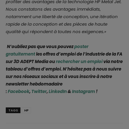
profiter des avantages de la technologie HP Metal Jet.
Nous constatons des avantages immédiats,
notamment une liberté de conception, une itération
rapide de la conception et des pièces de haute
qualité qui répondent à toutes nos exigences.»
N’oubliez pas que vous pouvez
poster
gratuitement
les offres d’emploi de l’industrie de la FA
sur 3D ADEPT Media ou
rechercher un emploi
via notre
tableau d’offres d’emploi. N’hésitez pas à nous suivre
sur nos réseaux sociaux et à vous inscrire à notre
newsletter hebdomadaire
:
Facebook
,
Twitter
,
LinkedIn
&
Instagram
!
TAGS
HP