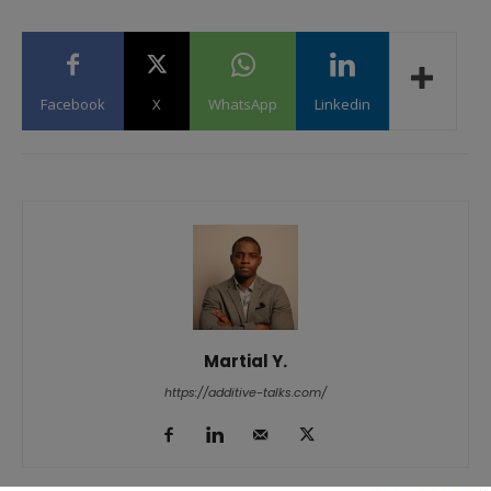
Facebook
X
WhatsApp
Linkedin
Martial Y.
https://additive-talks.com/