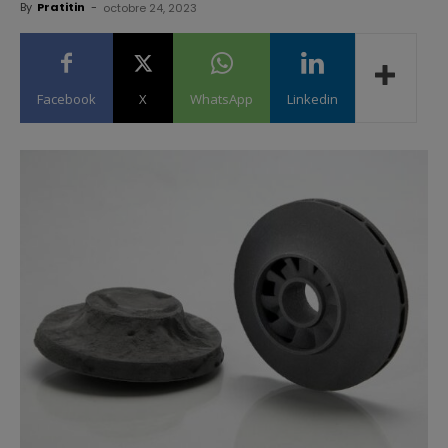
By
Pratitin
-
octobre 24, 2023
Facebook
X
WhatsApp
Linkedin