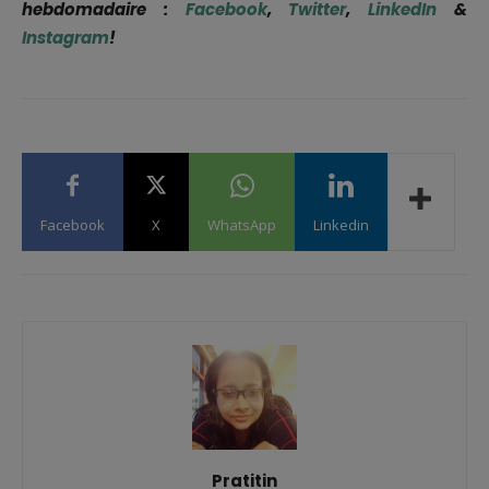
hebdomadaire :
Facebook
,
Twitter
,
LinkedIn
&
Instagram
!
Facebook
X
WhatsApp
Linkedin
Pratitin