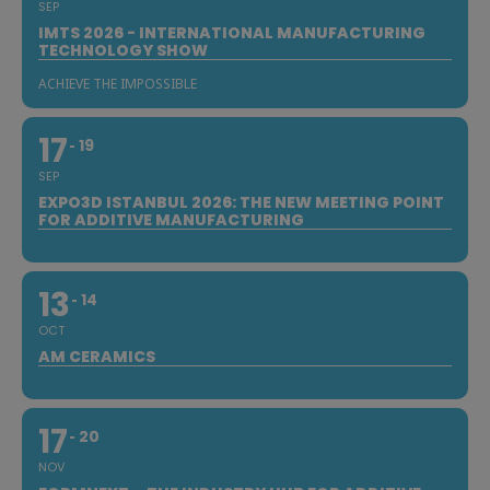
SEP
IMTS 2026 - INTERNATIONAL MANUFACTURING
TECHNOLOGY SHOW
ACHIEVE THE IMPOSSIBLE
17
19
SEP
EXPO3D ISTANBUL 2026: THE NEW MEETING POINT
FOR ADDITIVE MANUFACTURING
13
14
OCT
AM CERAMICS
17
20
NOV