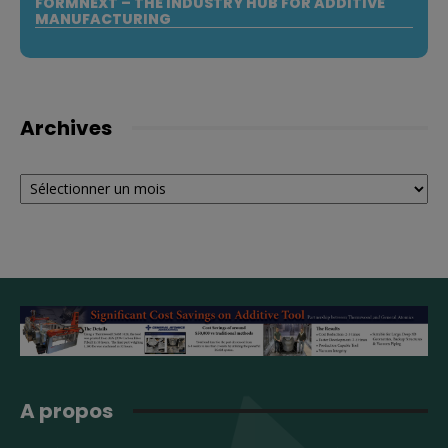
FORMNEXT – THE INDUSTRY HUB FOR ADDITIVE
MANUFACTURING
Archives
Archives
A propos