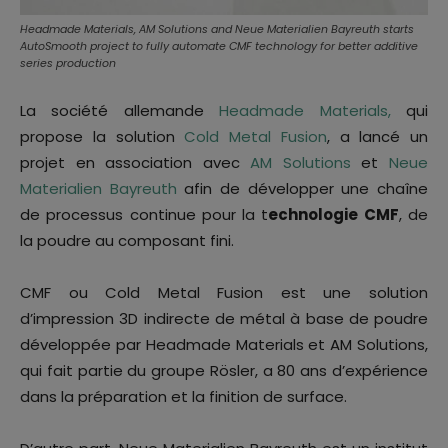
Headmade Materials, AM Solutions and Neue Materialien Bayreuth starts
AutoSmooth project to fully automate CMF technology for better additive
series production
La société allemande
Headmade Materials,
qui
propose la solution
Cold Metal Fusion
, a lancé un
projet en association avec
AM Solutions
et
Neue
Materialien Bayreuth
afin de développer une chaîne
de processus continue pour la t
echnologie CMF
, de
la poudre au composant fini.
CMF ou Cold Metal Fusion est une solution
d’impression 3D indirecte de métal à base de poudre
développée par Headmade Materials et AM Solutions,
qui fait partie du groupe Rösler, a 80 ans d’expérience
dans la préparation et la finition de surface.