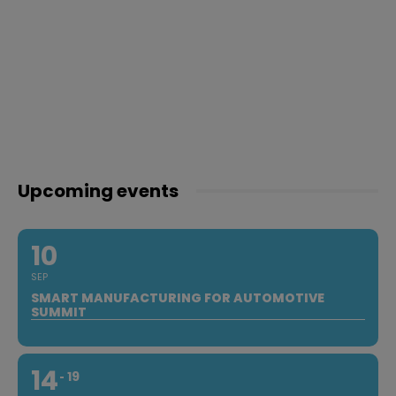
Upcoming events
10
SEP
SMART MANUFACTURING FOR AUTOMOTIVE
SUMMIT
14
19