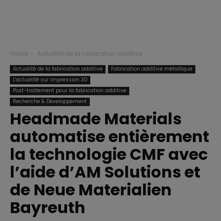
Home
Actualité de la fabrication additive
Actualité de la fabrication additive
Fabrication additive métallique
L'actualité sur impression 3D
Post-traitement pour la fabrication additive
Recherche & Developpement
Headmade Materials
automatise entièrement
la technologie CMF avec
l’aide d’AM Solutions et
de Neue Materialien
Bayreuth