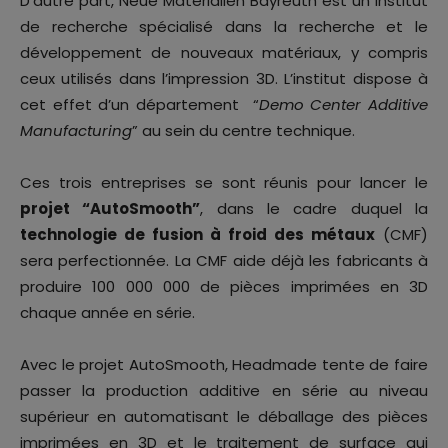
D’autre part, Neue Materialien Bayreuth est un institut
de recherche spécialisé dans la recherche et le
développement de nouveaux matériaux, y compris
ceux utilisés dans l’impression 3D. L’institut dispose à
cet effet d’un département “
Demo Center Additive
Manufacturing
” au sein du centre technique.
Ces trois entreprises se sont réunis pour lancer le
projet “AutoSmooth”
, dans le cadre duquel la
technologie de fusion à froid des métaux
(CMF)
sera perfectionnée. La CMF aide déjà les fabricants à
produire 100 000 000 de pièces imprimées en 3D
chaque année en série.
Avec le projet AutoSmooth, Headmade tente de faire
passer la production additive en série au niveau
supérieur en automatisant le déballage des pièces
imprimées en 3D et le traitement de surface qui