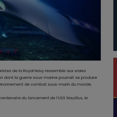
ristes de la Royal Navy ressemble aux vraies
çon dont la guerre sous-marine pourrait se produire
r environnement de combat sous-marin du monde.
centenaire du lancement de l’USS Nautilus, le
.