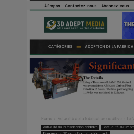
À Propos
Contactez-nous
Abonnez-vous
CATÉGORIES
ADOPTION DE LA FABRICA
Home
Actualité de la fabrication additive
Le 
Actualité de la fabrication additive
L'actualité sur impr
L'impression 3D dans l'industrie High tech