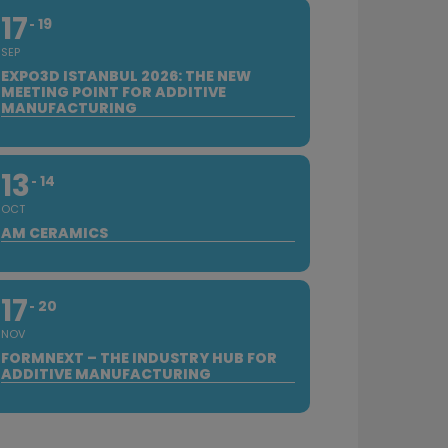
17
19
SEP
EXPO3D ISTANBUL 2026: THE NEW
MEETING POINT FOR ADDITIVE
MANUFACTURING
13
14
OCT
AM CERAMICS
17
20
NOV
FORMNEXT – THE INDUSTRY HUB FOR
ADDITIVE MANUFACTURING