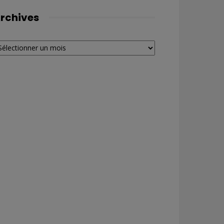
rchives
chives