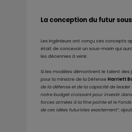
La conception du futur sou
Les ingénieurs ont conçu ces concepts apr
était de concevoir un sous-marin qui aur
les décennies à venir.
Si les modèles démontrent le talent des 
pour la ministre de la Défense
Harriett B
de la défense et de la capacité de leader
notre budget croissant pour investir dan
forces armées à la fine pointe et le Fonds 
de ces idées futuristes exactement
“; ajou