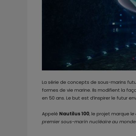
La série de concepts de sous-marins futu
formes de vie marine. Ils modifient la fa
en 50 ans. Le but est d’inspirer le futu
Appelé
Nautilus 100
, le projet marque l
e
premier sous-marin nucléaire au monde