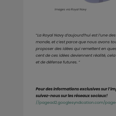
Images via Royal Navy
“
La Royal Navy d’aujourd’hui est l’une d
monde, et c’est parce que nous avons to
proposer des idées qui remettent en quest
cent de ces idées deviennent réalité, cel
et de défense futures. “
Pour des informations exclusives sur l’i
suivez-nous sur les réseaux sociaux!
//pagead2.googlesyndication.com/pagea