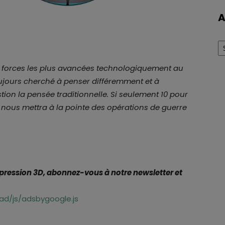
A
Ar
es forces les plus avancées technologiquement au
ujours cherché à penser différemment et à
ion la pensée traditionnelle. Si seulement 10 pour
a nous mettra à la pointe des opérations de guerre
mpression 3D, abonnez-vous à notre newsletter et
d/js/adsbygoogle.js