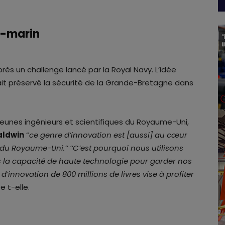
s-marin
ès un challenge lancé par la Royal Navy. L’idée
ait préservé la sécurité de la Grande-Bretagne dans
jeunes ingénieurs et scientifiques du Royaume-Uni,
aldwin
“
ce genre d’innovation est [aussi] au cœur
 du Royaume-Uni.’’ ‘‘C’est pourquoi nous utilisons
s la capacité de haute technologie pour garder nos
d’innovation de 800 millions de livres vise à profiter
te t-elle.