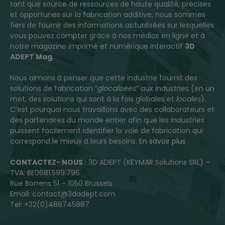
tant que source de ressources de haute qualité, précises
et opportunes sur la fabrication additive, nous sommes
fiers de fournir des informations actualisées sur lesquelles
vous pouvez compter grâce à nos médias en ligne et à
notre magazine imprimé et numérique interactif
3D
ADEPT Mag
.
Nous aimons à penser que cette industrie fournit des
solutions de fabrication “
glocalisées
” aux industries (en un
mot, des solutions qui sont à la fois globales et
locales
).
C’est pourquoi nous travaillons avec des collaborateurs et
des partenaires du monde entier afin que les industries
puissent facilement identifier la voie de fabrication qui
correspond le mieux à leurs besoins.
En savoir plus
CONTACTEZ- NOUS
: 3D ADEPT (KEYMAR Solutions SRL) –
TVA: BE0681.599.796
Rue Borrens 51 – 1050 Brussels
Email: contact@3dadept.com
Tel: +32(0)486745887