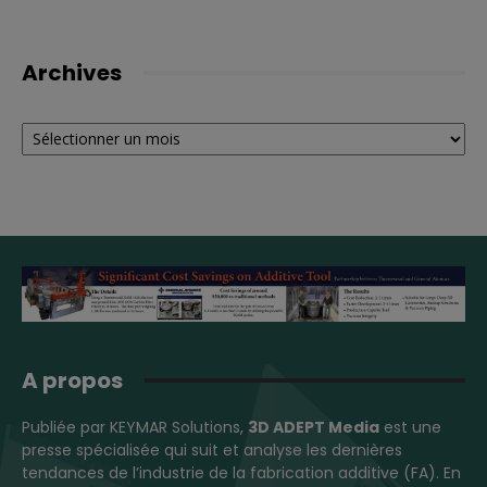
Archives
Archives
A propos
Publiée par KEYMAR Solutions,
3D ADEPT Media
est une
presse spécialisée qui suit et analyse les dernières
tendances de l’industrie de la fabrication additive (FA). En