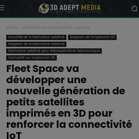
Home
Actualité de la fabrication additive
Actualité de la fabrication additive
Adoption de l'impression 3D
Adoption de la fabrication additive
Fabrication additive pour l'aérospatiale et l'aéronautique
L'actualité sur impression 3D
Fleet Space va
développer une
nouvelle génération de
petits satellites
imprimés en 3D pour
renforcer la connectivité
IoT