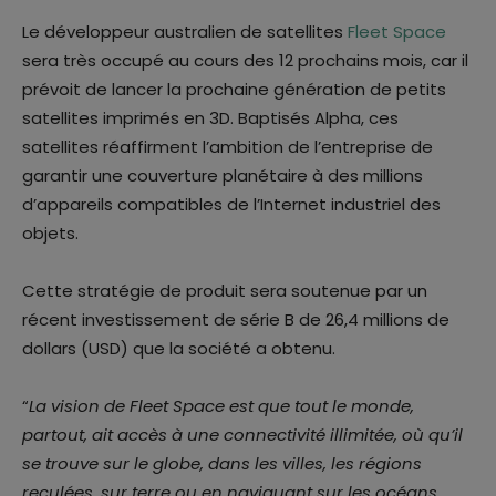
Le développeur australien de satellites
Fleet Space
sera très occupé au cours des 12 prochains mois, car il
prévoit de lancer la prochaine génération de petits
satellites imprimés en 3D. Baptisés Alpha, ces
satellites réaffirment l’ambition de l’entreprise de
garantir une couverture planétaire à des millions
d’appareils compatibles de l’Internet industriel des
objets.
Cette stratégie de produit sera soutenue par un
récent investissement de série B de 26,4 millions de
dollars (USD) que la société a obtenu.
“
La vision de Fleet Space est que tout le monde,
partout, ait accès à une connectivité illimitée, où qu’il
se trouve sur le globe, dans les villes, les régions
reculées, sur terre ou en naviguant sur les océans.