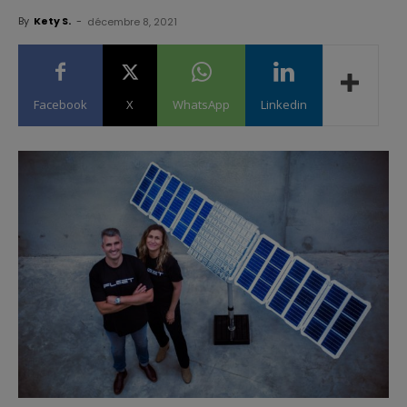
By
Kety S.
-
décembre 8, 2021
Facebook
X
WhatsApp
Linkedin