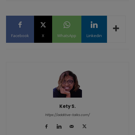
Facebook
X
WhatsApp
Linkedin
Kety S.
https://additive-talks.com/