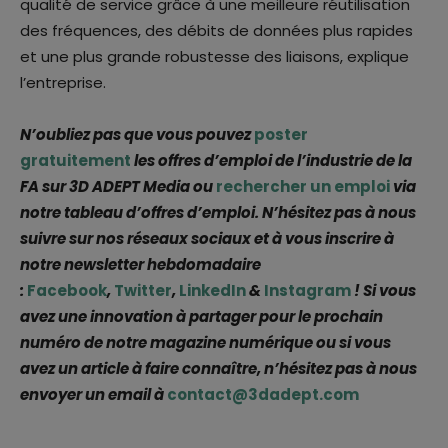
qualité de service grâce à une meilleure réutilisation
des fréquences, des débits de données plus rapides
et une plus grande robustesse des liaisons, explique
l’entreprise.
N’oubliez pas que vous pouvez
poster
gratuitement
les offres d’emploi de l’industrie de la
FA sur 3D ADEPT Media ou
rechercher un emploi
via
notre tableau d’offres d’emploi. N’hésitez pas à nous
suivre sur nos réseaux sociaux et à vous inscrire à
notre newsletter hebdomadaire
:
Facebook
,
Twitter
,
LinkedIn
&
Instagram
! Si vous
avez une innovation à partager pour le prochain
numéro de notre magazine numérique ou si vous
avez un article à faire connaître, n’hésitez pas à nous
envoyer un email à
contact@3dadept.com