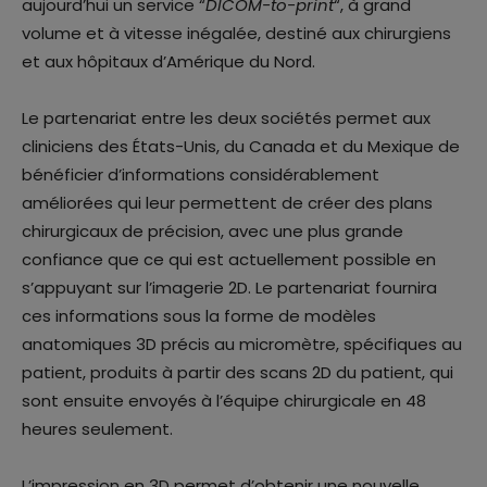
aujourd’hui un service “
DICOM-to-print
“, à grand
volume et à vitesse inégalée, destiné aux chirurgiens
et aux hôpitaux d’Amérique du Nord.
Le partenariat entre les deux sociétés permet aux
cliniciens des États-Unis, du Canada et du Mexique de
bénéficier d’informations considérablement
améliorées qui leur permettent de créer des plans
chirurgicaux de précision, avec une plus grande
confiance que ce qui est actuellement possible en
s’appuyant sur l’imagerie 2D. Le partenariat fournira
ces informations sous la forme de modèles
anatomiques 3D précis au micromètre, spécifiques au
patient, produits à partir des scans 2D du patient, qui
sont ensuite envoyés à l’équipe chirurgicale en 48
heures seulement.
L’impression en 3D permet d’obtenir une nouvelle