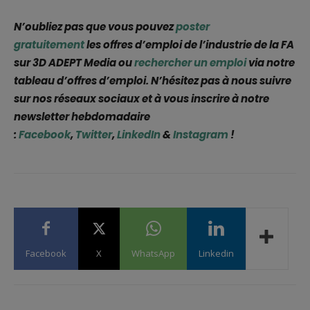
N’oubliez pas que vous pouvez
poster
gratuitement
les offres d’emploi de l’industrie de la FA
sur 3D ADEPT Media ou
rechercher un emploi
via notre
tableau d’offres d’emploi. N’hésitez pas à nous suivre
sur nos réseaux sociaux et à vous inscrire à notre
newsletter hebdomadaire
:
Facebook
,
Twitter
,
LinkedIn
&
Instagram
!
Facebook
X
WhatsApp
Linkedin