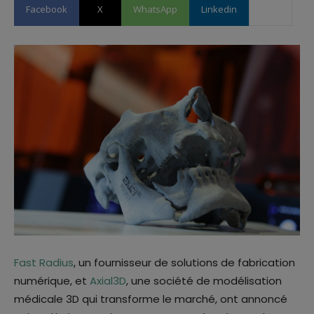
Facebook
X
WhatsApp
Linkedin
Fast Radius
, un fournisseur de solutions de fabrication
numérique, et
Ax
i
al3D
, une société de modélisation
médicale 3D qui transforme le marché, ont annoncé