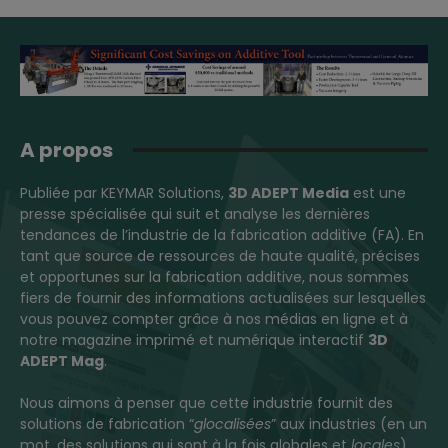
A propos
Publiée par KEYMAR Solutions,
3D ADEPT Media
est une
presse spécialisée qui suit et analyse les dernières
tendances de l’industrie de la fabrication additive (FA). En
tant que source de ressources de haute qualité, précises
et opportunes sur la fabrication additive, nous sommes
fiers de fournir des informations actualisées sur lesquelles
vous pouvez compter grâce à nos médias en ligne et à
notre magazine imprimé et numérique interactif
3D
ADEPT Mag
.
Nous aimons à penser que cette industrie fournit des
solutions de fabrication “
glocalisées
” aux industries (en un
mot, des solutions qui sont à la fois globales et
locales
).