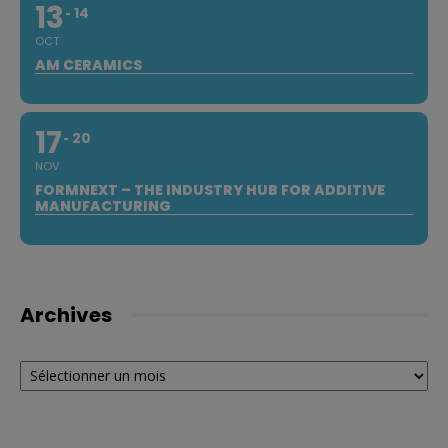
13
14
OCT
AM CERAMICS
17
20
NOV
FORMNEXT – THE INDUSTRY HUB FOR ADDITIVE
MANUFACTURING
Archives
Archives