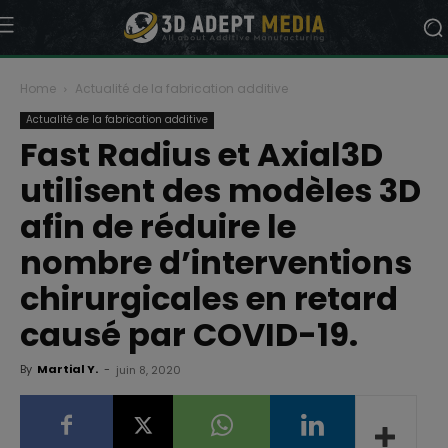
Home
Actualité de la fabrication additive
Actualité de la fabrication additive
Fast Radius et Axial3D
utilisent des modèles 3D
afin de réduire le
nombre d’interventions
chirurgicales en retard
causé par COVID-19.
By
Martial Y.
-
juin 8, 2020