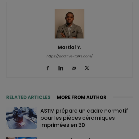
Martial Y.
https://additive-talks.com/
RELATED ARTICLES
MORE FROM AUTHOR
ASTM prépare un cadre normatif
pour les pièces céramiques
imprimées en 3D