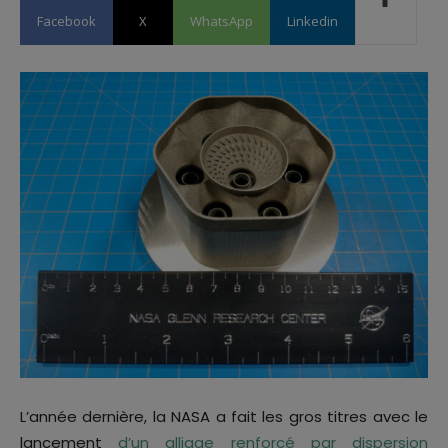
Facebook
X
WhatsApp
Linkedin
L’année dernière, la NASA a fait les gros titres avec le
lancement
d’un alliage renforcé par dispersion