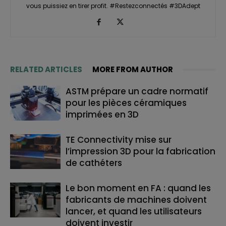
vous puissiez en tirer profit. #Restezconnectés #3DAdept
RELATED ARTICLES
MORE FROM AUTHOR
ASTM prépare un cadre normatif
pour les pièces céramiques
imprimées en 3D
TE Connectivity mise sur
l’impression 3D pour la fabrication
de cathéters
Le bon moment en FA : quand les
fabricants de machines doivent
lancer, et quand les utilisateurs
doivent investir