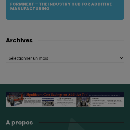
FORMNEXT – THE INDUSTRY HUB FOR ADDITIVE
MANUFACTURING
Archives
Archives
A propos