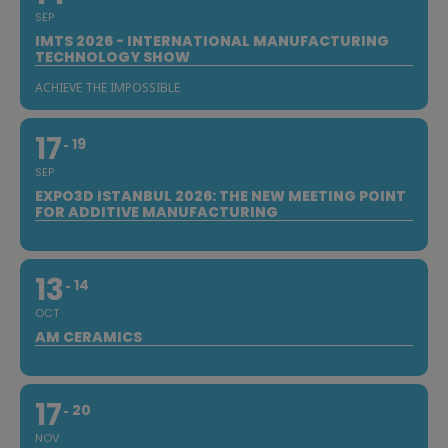
SEP
IMTS 2026 - INTERNATIONAL MANUFACTURING
TECHNOLOGY SHOW
ACHIEVE THE IMPOSSIBLE
17
19
SEP
EXPO3D ISTANBUL 2026: THE NEW MEETING POINT
FOR ADDITIVE MANUFACTURING
13
14
OCT
AM CERAMICS
17
20
NOV