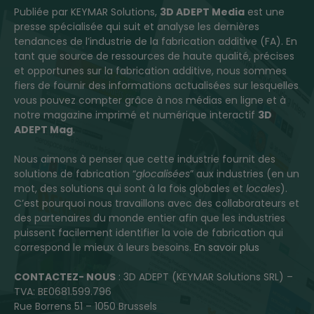
Publiée par KEYMAR Solutions,
3D ADEPT Media
est une
presse spécialisée qui suit et analyse les dernières
tendances de l’industrie de la fabrication additive (FA). En
tant que source de ressources de haute qualité, précises
et opportunes sur la fabrication additive, nous sommes
fiers de fournir des informations actualisées sur lesquelles
vous pouvez compter grâce à nos médias en ligne et à
notre magazine imprimé et numérique interactif
3D
ADEPT Mag
.
Nous aimons à penser que cette industrie fournit des
solutions de fabrication “
glocalisées
” aux industries (en un
mot, des solutions qui sont à la fois globales et
locales
).
C’est pourquoi nous travaillons avec des collaborateurs et
des partenaires du monde entier afin que les industries
puissent facilement identifier la voie de fabrication qui
correspond le mieux à leurs besoins.
En savoir plus
CONTACTEZ- NOUS
: 3D ADEPT (KEYMAR Solutions SRL) –
TVA: BE0681.599.796
Rue Borrens 51 – 1050 Brussels