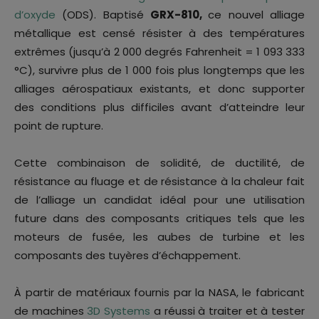
d’oxyde
(ODS). Baptisé
GRX-810,
ce nouvel alliage
métallique est censé résister à des températures
extrêmes (jusqu’à 2 000 degrés Fahrenheit = 1 093 333
°C), survivre plus de 1 000 fois plus longtemps que les
alliages aérospatiaux existants, et donc supporter
des conditions plus difficiles avant d’atteindre leur
point de rupture.
Cette combinaison de solidité, de ductilité, de
résistance au fluage et de résistance à la chaleur fait
de l’alliage un candidat idéal pour une utilisation
future dans des composants critiques tels que les
moteurs de fusée, les aubes de turbine et les
composants des tuyères d’échappement.
À partir de matériaux fournis par la NASA, le fabricant
de machines
3D Systems
a réussi à traiter et à tester