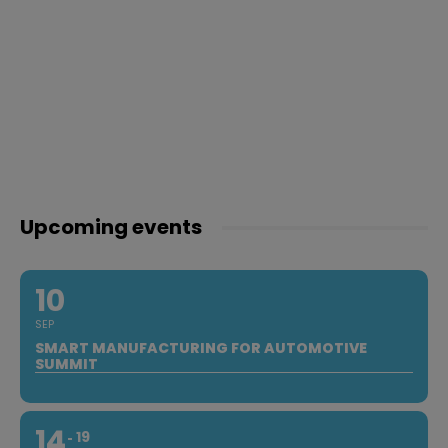
Upcoming events
10
SEP
SMART MANUFACTURING FOR AUTOMOTIVE
SUMMIT
14
19