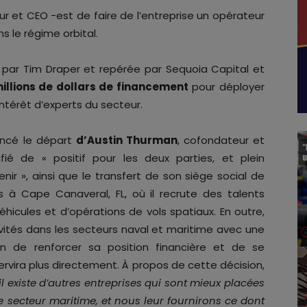
r et CEO -est de faire de l’entreprise un opérateur
 le régime orbital.
e par Tim Draper et repérée par Sequoia Capital et
millions de dollars de financement
pour déployer
intérêt d’experts du secteur.
ncé le départ
d’Austin Thurman
, cofondateur et
lifié de « positif pour les deux parties, et plein
r », ainsi que le transfert de son siège social de
ns à Cape Canaveral, FL, où il recrute des talents
éhicules et d’opérations de vols spatiaux. En outre,
ivités dans les secteurs naval et maritime avec une
fin de renforcer sa position financière et de se
ervira plus directement. À propos de cette décision,
 existe d’autres entreprises qui sont mieux placées
le secteur maritime, et nous leur fournirons ce dont