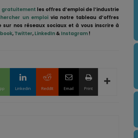
r gratuitement
les offres d’emploi de l’industrie
chercher un emploi
via notre tableau d’offres
e sur nos réseaux sociaux et à vous inscrire à
book
,
Twitter
,
LinkedIn
&
Instagram
!
pp
Linkedin
ReddIt
Email
Print