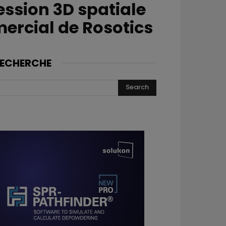
ession 3D spatiale
ercial de Rosotics
ECHERCHE