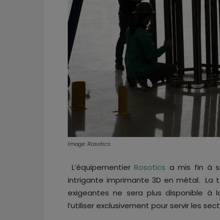
Image: Rosotics
L’équipementier
Rosotics
a mis fin à s
intrigante imprimante 3D en métal. La t
exigeantes ne sera plus disponible à l
l’utiliser exclusivement pour servir les se