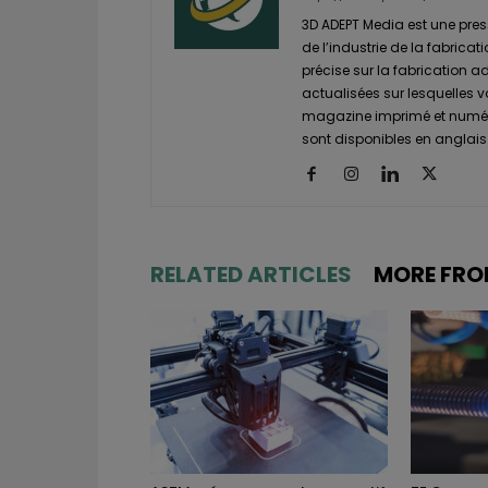
3D ADEPT Media est une pres
de l’industrie de la fabricat
précise sur la fabrication a
actualisées sur lesquelles 
magazine imprimé et numéri
sont disponibles en anglais 
RELATED ARTICLES
MORE FRO