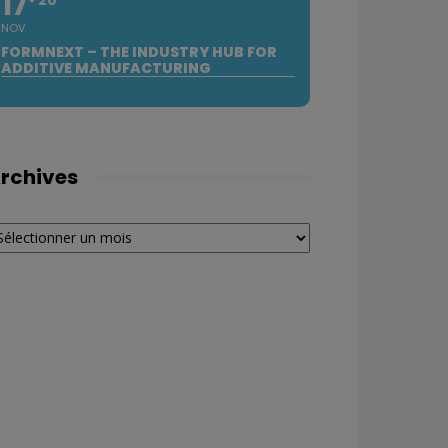
17
NOV
FORMNEXT – THE INDUSTRY HUB FOR
ADDITIVE MANUFACTURING
rchives
chives