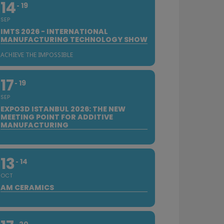
14
19
SEP
IMTS 2026 - INTERNATIONAL
MANUFACTURING TECHNOLOGY SHOW
ACHIEVE THE IMPOSSIBLE
17
19
SEP
EXPO3D ISTANBUL 2026: THE NEW
MEETING POINT FOR ADDITIVE
MANUFACTURING
13
14
OCT
AM CERAMICS
20