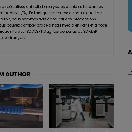
se spécialisée qui suit et analyse les dernières tendances
ion additive (FA). En tant que ressource de haute qualité et
dditive, nous sommes fiers de fournir des informations
vous pouvez compter grâce à notre média en ligne et à notre
que interactif 3D ADEPT Mag. Les contenus de 3D ADEPT
et en français.
A
Ar
M AUTHOR