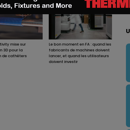
U
ivity mise sur
Le bon moment en FA : quand les
on 3D pour la
fabricants de machines doivent
n de cathéters
lancer, et quand les utilisateurs
doivent investir