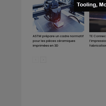
ASTM prépare un cadre normatif
TE Connect
pour les pièces céramiques
l’impressi
imprimées en 3D
fabricatio