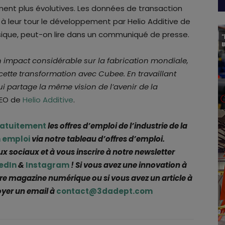
ement plus évolutives. Les données de transaction
 leur tour le développement par Helio Additive de
sique, peut-on lire dans un communiqué de presse.
n impact considérable sur la fabrication mondiale,
ette transformation avec Cubee. En travaillant
 partage la même vision de l’avenir de la
CEO de
Helio Additive
.
ratuitement
les offres d’emploi de l’industrie de la
 emploi
via notre tableau d’offres d’emploi.
ux sociaux et à vous inscrire à notre newsletter
edIn
&
Instagram
! Si vous avez une innovation à
re magazine numérique ou si vous avez un article à
oyer un email à
contact@3dadept.com