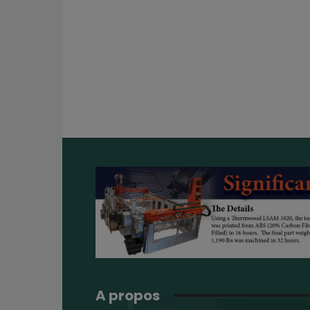
A propos