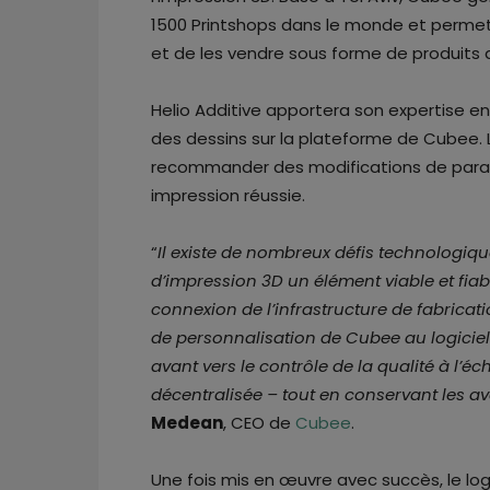
1500 Printshops dans le monde et permet a
et de les vendre sous forme de produits
Helio Additive apportera son expertise en 
des dessins sur la plateforme de Cubee. 
recommander des modifications de param
impression réussie.
“
Il existe de nombreux défis technologiqu
d’impression 3D un élément viable et fia
connexion de l’infrastructure de fabricat
de personnalisation de Cubee au logiciel
avant vers le contrôle de la qualité à l’éc
décentralisée – tout en conservant les av
Medean
, CEO de
Cubee
.
Une fois mis en œuvre avec succès, le logi