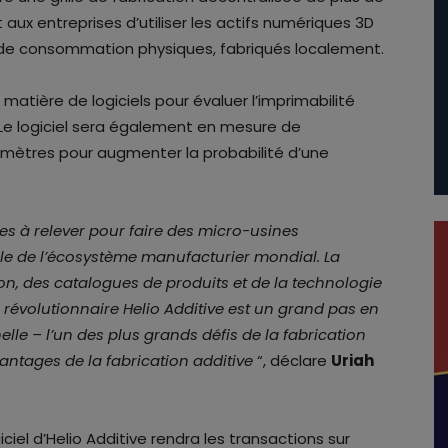
ux entreprises d’utiliser les actifs numériques 3D
 de consommation physiques, fabriqués localement.
matière de logiciels pour évaluer l’imprimabilité
Le logiciel sera également en mesure de
ètres pour augmenter la probabilité d’une
es à relever pour faire des micro-usines
ble de l’écosystème manufacturier mondial. La
ion, des catalogues de produits et de la technologie
 révolutionnaire Helio Additive est un grand pas en
helle – l’un des plus grands défis de la fabrication
antages de la fabrication additive
“, déclare
Uriah
ciel d’Helio Additive rendra les transactions sur