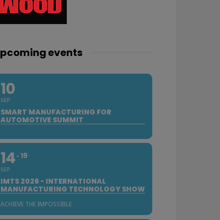
pcoming events
10
SEP
SMART MANUFACTURING FOR
AUTOMOTIVE SUMMIT
14
19
SEP
IMTS 2026 - INTERNATIONAL
MANUFACTURING TECHNOLOGY SHOW
ACHIEVE THE IMPOSSIBLE