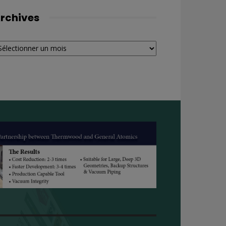
rchives
chives