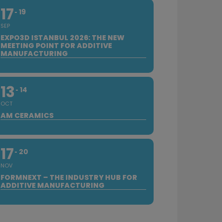
17
19
SEP
EXPO3D ISTANBUL 2026: THE NEW
MEETING POINT FOR ADDITIVE
MANUFACTURING
13
14
OCT
AM CERAMICS
17
20
NOV
FORMNEXT – THE INDUSTRY HUB FOR
ADDITIVE MANUFACTURING