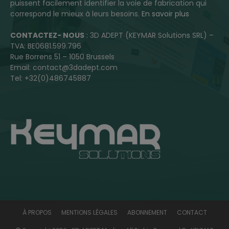
puissent facilement identifier la voie de fabrication qui
correspond le mieux à leurs besoins.
En savoir plus
CONTACTEZ- NOUS
: 3D ADEPT (KEYMAR Solutions SRL) –
TVA: BE0681.599.796
Rue Borrens 51 – 1050 Brussels
Email: contact@3dadept.com
Tel: +32(0)486745887
À PROPOS
MENTIONS LÉGALES
ABONNEMENT
CONTACT