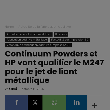
Home
Actualité de la fabrication additive
Actualité de la fabrication additive
Business
Fabrication additive métallique
L'actualité sur impression 3D
Matériaux de fabrication additive / impression 3D
Continuum Powders et
HP vont qualifier le M247
pour le jet de liant
métallique
By
(3DA)
-
octobre 14, 2025