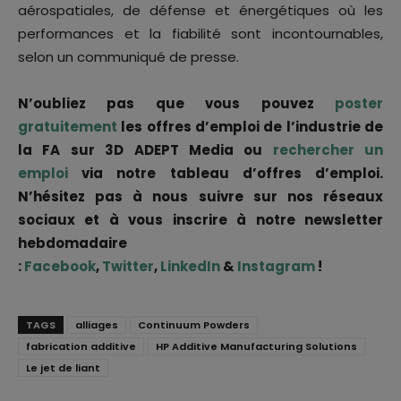
aérospatiales, de défense et énergétiques où les
performances et la fiabilité sont incontournables,
selon un communiqué de presse.
N’oubliez pas que vous pouvez
poster
gratuitement
les offres d’emploi de l’industrie de
la FA sur 3D ADEPT Media ou
rechercher un
emploi
via notre tableau d’offres d’emploi.
N’hésitez pas à nous suivre sur nos réseaux
sociaux et à vous inscrire à notre newsletter
hebdomadaire
:
Facebook
,
Twitter
,
LinkedIn
&
Instagram
!
TAGS
alliages
Continuum Powders
fabrication additive
HP Additive Manufacturing Solutions
Le jet de liant