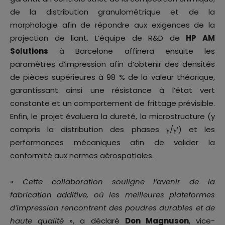
de la distribution granulométrique et de la
morphologie afin de répondre aux exigences de la
projection de liant. L’équipe de R&D de
HP AM
Solutions
à Barcelone affinera ensuite les
paramètres d’impression afin d’obtenir des densités
de pièces supérieures à 98 % de la valeur théorique,
garantissant ainsi une résistance à l’état vert
constante et un comportement de frittage prévisible.
Enfin, le projet évaluera la dureté, la microstructure (y
compris la distribution des phases γ/γ′) et les
performances mécaniques afin de valider la
conformité aux normes aérospatiales.
«
Cette collaboration souligne l’avenir de la
fabrication additive, où les meilleures plateformes
d’impression rencontrent des poudres durables et de
haute qualité
», a déclaré
Don Magnuson
, vice-