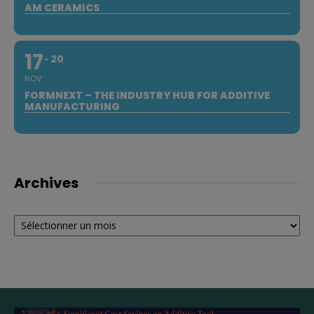
AM CERAMICS
17
20
NOV
FORMNEXT – THE INDUSTRY HUB FOR ADDITIVE
MANUFACTURING
Archives
Archives