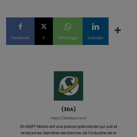
Facebook
X
WhatsApp
Linkedin
(3DA)
https://3dadept.com/
3D ADEPT Media est une presse spécialisée qui suit et
analyse les dernières tendances de l’industrie de la