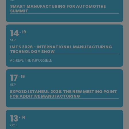
SMART MANUFACTURING FOR AUTOMOTIVE
SUMMIT
14
19
SEP
IMTS 2026 - INTERNATIONAL MANUFACTURING
TECHNOLOGY SHOW
ACHIEVE THE IMPOSSIBLE
17
19
SEP
EXPO3D ISTANBUL 2026: THE NEW MEETING POINT
FOR ADDITIVE MANUFACTURING
13
14
OCT