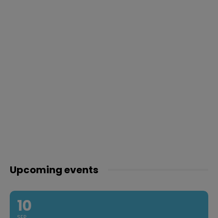
Upcoming events
10
SEP