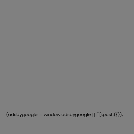
(adsbygoogle = window.adsbygoogle || []).push({});