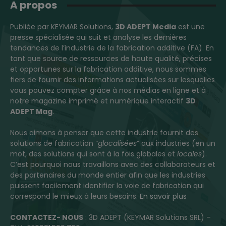
A propos
Publiée par KEYMAR Solutions,
3D ADEPT Media
est une
presse spécialisée qui suit et analyse les dernières
tendances de l’industrie de la fabrication additive (FA). En
tant que source de ressources de haute qualité, précises
et opportunes sur la fabrication additive, nous sommes
fiers de fournir des informations actualisées sur lesquelles
vous pouvez compter grâce à nos médias en ligne et à
notre magazine imprimé et numérique interactif
3D
ADEPT Mag
.
Nous aimons à penser que cette industrie fournit des
solutions de fabrication “
glocalisées
” aux industries (en un
mot, des solutions qui sont à la fois globales et
locales
).
C’est pourquoi nous travaillons avec des collaborateurs et
des partenaires du monde entier afin que les industries
puissent facilement identifier la voie de fabrication qui
correspond le mieux à leurs besoins.
En savoir plus
CONTACTEZ- NOUS
: 3D ADEPT (KEYMAR Solutions SRL) –