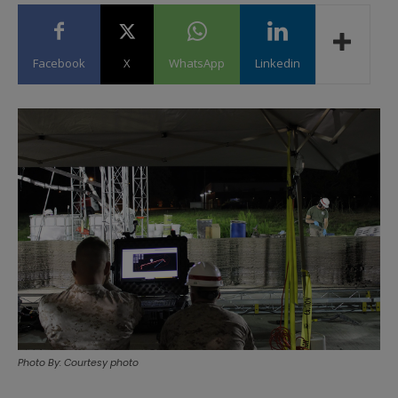
Facebook
X
WhatsApp
Linkedin
Photo By: Courtesy photo