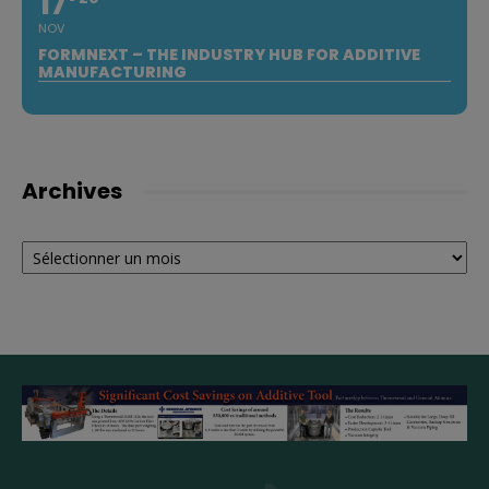
17
NOV
FORMNEXT – THE INDUSTRY HUB FOR ADDITIVE
MANUFACTURING
Archives
Archives