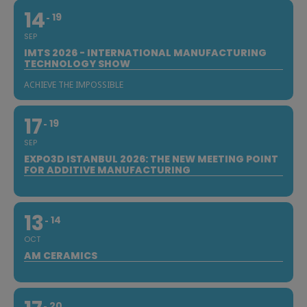
14
19
SEP
IMTS 2026 - INTERNATIONAL MANUFACTURING
TECHNOLOGY SHOW
ACHIEVE THE IMPOSSIBLE
17
19
SEP
EXPO3D ISTANBUL 2026: THE NEW MEETING POINT
FOR ADDITIVE MANUFACTURING
13
14
OCT
AM CERAMICS
20