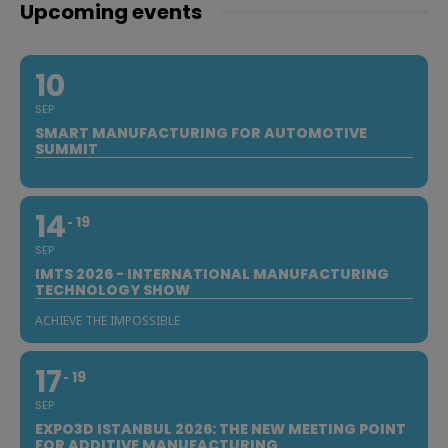
Upcoming events
10
SEP
SMART MANUFACTURING FOR AUTOMOTIVE
SUMMIT
14
19
SEP
IMTS 2026 - INTERNATIONAL MANUFACTURING
TECHNOLOGY SHOW
ACHIEVE THE IMPOSSIBLE
17
19
SEP
EXPO3D ISTANBUL 2026: THE NEW MEETING POINT
FOR ADDITIVE MANUFACTURING