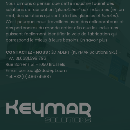
Nous aimons à penser que cette industrie fournit des
solutions de fabrication “
glocalisées
” aux industries (en un
mot, des solutions qui sont à la fois globales et
locales
).
C’est pourquoi nous travaillons avec des collaborateurs et
des partenaires du monde entier afin que les industries
puissent facilement identifier la voie de fabrication qui
correspond le mieux à leurs besoins.
En savoir plus
CONTACTEZ- NOUS
: 3D ADEPT (KEYMAR Solutions SRL) –
TVA: BE0681.599.796
Rue Borrens 51 – 1050 Brussels
Email: contact@3dadept.com
Tel: +32(0)486745887