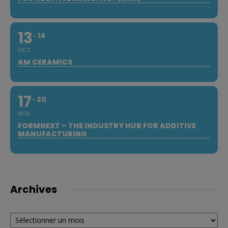
13
14
OCT
AM CERAMICS
17
20
NOV
FORMNEXT – THE INDUSTRY HUB FOR ADDITIVE
MANUFACTURING
Archives
Archives