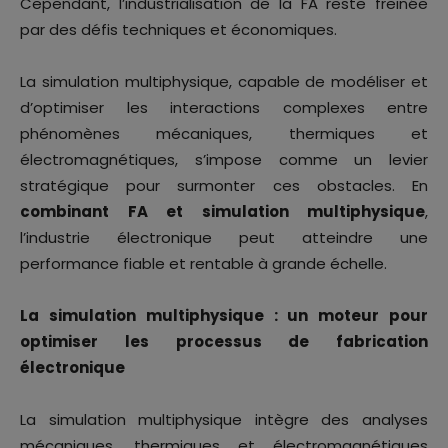
Cependant, l’industrialisation de la FA reste freinée
par des défis techniques et économiques.
La simulation multiphysique, capable de modéliser et
d’optimiser les interactions complexes entre
phénomènes mécaniques, thermiques et
électromagnétiques, s’impose comme un levier
stratégique pour surmonter ces obstacles. En
combinant FA et simulation multiphysique
,
l’industrie électronique peut atteindre une
performance fiable et rentable à grande échelle.
La simulation multiphysique : un moteur pour
optimiser les processus de fabrication
électronique
La simulation multiphysique intègre des analyses
mécaniques, thermiques et électromagnétiques