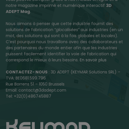
notre magazine imprimé et numérique interactif
3D
ADEPT Mag
.
Nous aimons à penser que cette industrie fournit des
solutions de fabrication “
glocalisées
” aux industries (en un
mot, des solutions qui sont à la fois globales et
locales
).
C’est pourquoi nous travaillons avec des collaborateurs et
des partenaires du monde entier afin que les industries
puissent facilement identifier la voie de fabrication qui
correspond le mieux à leurs besoins.
En savoir plus
CONTACTEZ- NOUS
: 3D ADEPT (KEYMAR Solutions SRL) –
TVA: BE0681.599.796
Rue Borrens 51 – 1050 Brussels
Email: contact@3dadept.com
Tel: +32(0)486745887