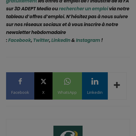
gratuitement
les offres d’emploi de l’industrie de la FA
sur 3D ADEPT Media ou
rechercher un emploi
via notre
tableau d’offres d’emploi. N’hésitez pas à nous suivre
sur nos réseaux sociaux et à vous inscrire à notre
newsletter hebdomadaire
:
Facebook
,
Twitter
,
LinkedIn
&
Instagram
!
Facebook
X
WhatsApp
Linkedin