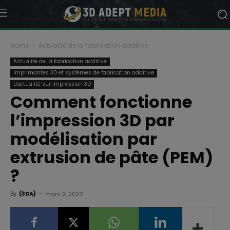
Home
Actualité de la fabrication additive
Actualité de la fabrication additive
Imprimantes 3D et systèmes de fabrication additive
L'actualité sur impression 3D
Comment fonctionne
l’impression 3D par
modélisation par
extrusion de pâte (PEM)
?
By
(3DA)
-
mars 2, 2022