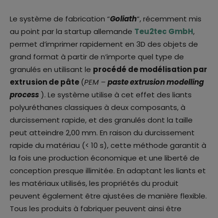
Le système de fabrication “
Goliath
“, récemment mis
au point par la startup allemande
Teu2tec GmbH
,
permet d’imprimer rapidement en 3D des objets de
grand format à partir de n’importe quel type de
granulés en utilisant le
procédé de modélisation par
extrusion de pâte
(
PEM –
paste extrusion modelling
process
). Le système utilise à cet effet des liants
polyuréthanes classiques à deux composants, à
durcissement rapide, et des granulés dont la taille
peut atteindre 2,00 mm. En raison du durcissement
rapide du matériau (< 10 s), cette méthode garantit à
la fois une production économique et une liberté de
conception presque illimitée. En adaptant les liants et
les matériaux utilisés, les propriétés du produit
peuvent également être ajustées de manière flexible.
Tous les produits à fabriquer peuvent ainsi être