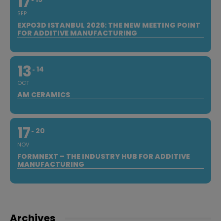
17
SEP
EXPO3D ISTANBUL 2026: THE NEW MEETING POINT
FOR ADDITIVE MANUFACTURING
13
14
OCT
AM CERAMICS
17
20
NOV
FORMNEXT – THE INDUSTRY HUB FOR ADDITIVE
MANUFACTURING
Archives