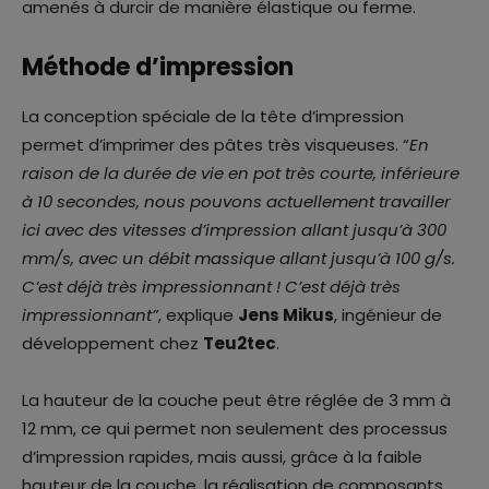
amenés à durcir de manière élastique ou ferme.
Méthode d’impression
La conception spéciale de la tête d’impression
permet d’imprimer des pâtes très visqueuses. “
En
raison de la durée de vie en pot très courte, inférieure
à 10 secondes, nous pouvons actuellement travailler
ici avec des vitesses d’impression allant jusqu’à 300
mm/s, avec un débit massique allant jusqu’à 100 g/s.
C’est déjà très impressionnant ! C’est déjà très
impressionnant”
, explique
Jens Mikus
, ingénieur de
développement chez
Teu2tec
.
La hauteur de la couche peut être réglée de 3 mm à
12 mm, ce qui permet non seulement des processus
d’impression rapides, mais aussi, grâce à la faible
hauteur de la couche, la réalisation de composants