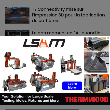
TE Connectivity mise sur
l’impression 3D pour la fabrication
de cathéters
Le bon moment en FA : quand les
fabricants de machines doivent
×
lancer, et quand les utilisateurs
doivent investir
RECHERCHE