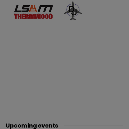
Upcoming events