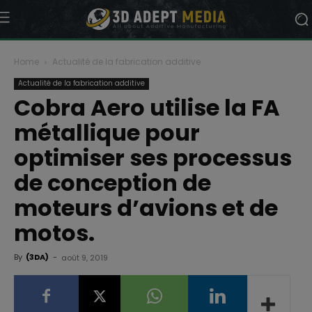
Home
Actualité de la fabrication additive
Actualité de la fabrication additive
Cobra Aero utilise la FA
métallique pour
optimiser ses processus
de conception de
moteurs d’avions et de
motos.
By
(3DA)
-
août 9, 2019