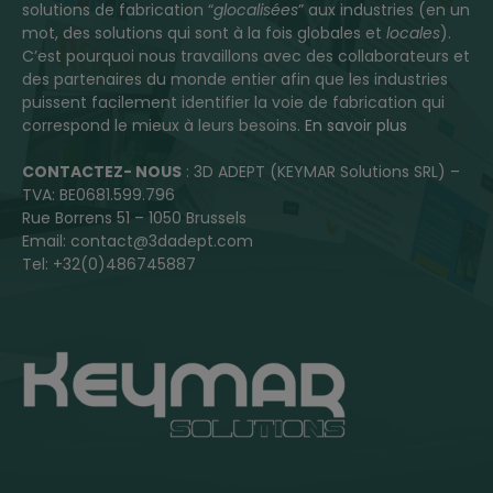
solutions de fabrication “
glocalisées
” aux industries (en un
mot, des solutions qui sont à la fois globales et
locales
).
C’est pourquoi nous travaillons avec des collaborateurs et
des partenaires du monde entier afin que les industries
puissent facilement identifier la voie de fabrication qui
correspond le mieux à leurs besoins.
En savoir plus
CONTACTEZ- NOUS
: 3D ADEPT (KEYMAR Solutions SRL) –
TVA: BE0681.599.796
Rue Borrens 51 – 1050 Brussels
Email: contact@3dadept.com
Tel: +32(0)486745887