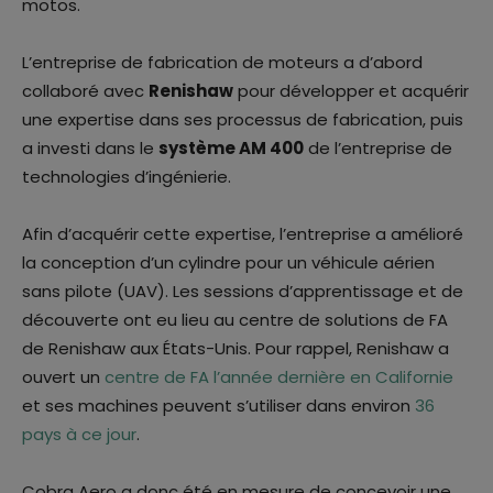
motos.
L’entreprise de fabrication de moteurs a d’abord
collaboré avec
Renishaw
pour développer et acquérir
une expertise dans ses processus de fabrication, puis
a investi dans le
système AM 400
de l’entreprise de
technologies d’ingénierie.
Afin d’acquérir cette expertise, l’entreprise a amélioré
la conception d’un cylindre pour un véhicule aérien
sans pilote (UAV). Les sessions d’apprentissage et de
découverte ont eu lieu au centre de solutions de FA
de Renishaw aux États-Unis. Pour rappel, Renishaw a
ouvert un
centre de FA l’année dernière en Californie
et ses machines peuvent s’utiliser dans environ
36
pays à ce jour
.
Cobra Aero a donc été en mesure de concevoir une