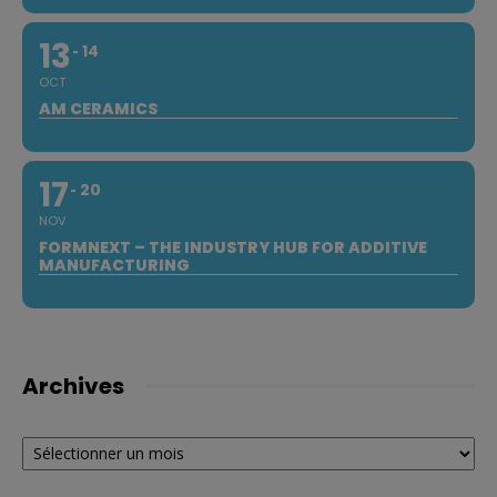
13
14
OCT
AM CERAMICS
17
20
NOV
FORMNEXT – THE INDUSTRY HUB FOR ADDITIVE
MANUFACTURING
Archives
Archives