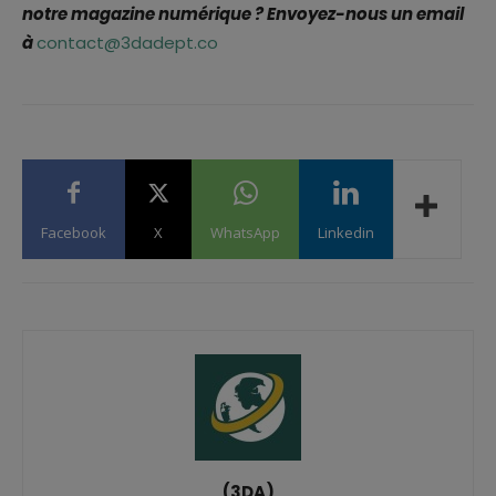
notre magazine numérique ? Envoyez-nous un email
à
contact@3dadept.co
Facebook
X
WhatsApp
Linkedin
(3DA)