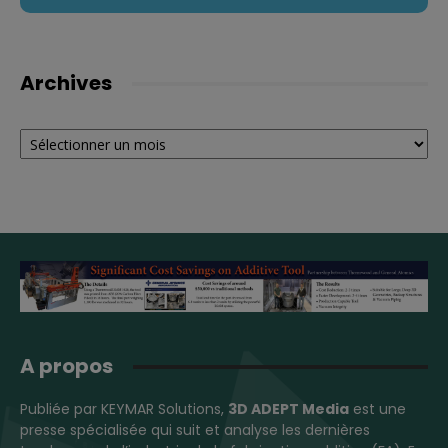
Archives
Archives
A propos
Publiée par KEYMAR Solutions,
3D ADEPT Media
est une
presse spécialisée qui suit et analyse les dernières