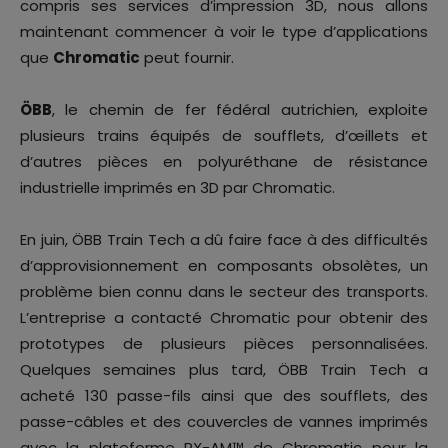
compris ses services d’impression 3D, nous allons
maintenant commencer à voir le type d’applications
que
Chromatic
peut fournir.
ÖBB
, le chemin de fer fédéral autrichien, exploite
plusieurs trains équipés de soufflets, d’œillets et
d’autres pièces en polyuréthane de résistance
industrielle imprimés en 3D par Chromatic.
En juin, ÖBB Train Tech a dû faire face à des difficultés
d’approvisionnement en composants obsolètes, un
problème bien connu dans le secteur des transports.
L’entreprise a contacté Chromatic pour obtenir des
prototypes de plusieurs pièces personnalisées.
Quelques semaines plus tard, ÖBB Train Tech a
acheté 130 passe-fils ainsi que des soufflets, des
passe-câbles et des couvercles de vannes imprimés
avec la plateforme RX-AM™ de Chromatic pour la