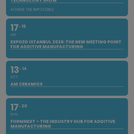
TECHNOLOGY SHOW
ACHIEVE THE IMPOSSIBLE
17
19
SEP
EXPO3D ISTANBUL 2026: THE NEW MEETING POINT
FOR ADDITIVE MANUFACTURING
13
14
OCT
AM CERAMICS
17
20
NOV
FORMNEXT – THE INDUSTRY HUB FOR ADDITIVE
MANUFACTURING