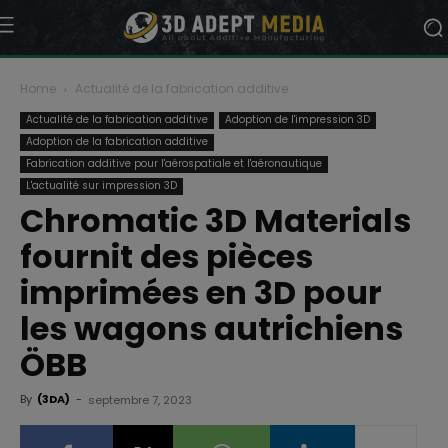
Home
Actualité de la fabrication additive
Actualité de la fabrication additive
Adoption de l'impression 3D
Adoption de la fabrication additive
Fabrication additive pour l'aérospatiale et l'aéronautique
L'actualité sur impression 3D
Chromatic 3D Materials
fournit des pièces
imprimées en 3D pour
les wagons autrichiens
ÖBB
By
(3DA)
-
septembre 7, 2023