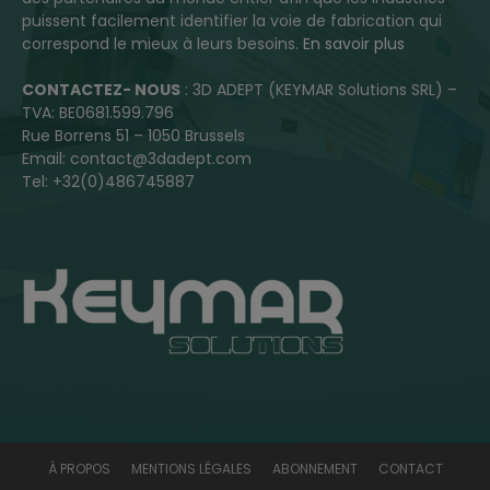
puissent facilement identifier la voie de fabrication qui
correspond le mieux à leurs besoins.
En savoir plus
CONTACTEZ- NOUS
: 3D ADEPT (KEYMAR Solutions SRL) –
TVA: BE0681.599.796
Rue Borrens 51 – 1050 Brussels
Email: contact@3dadept.com
Tel: +32(0)486745887
À PROPOS
MENTIONS LÉGALES
ABONNEMENT
CONTACT