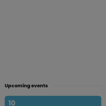
Upcoming events
10