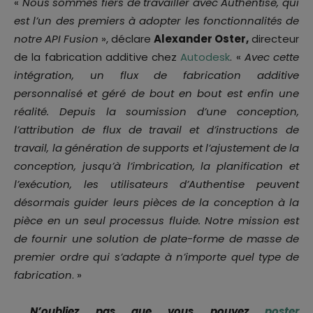
«
Nous sommes fiers de travailler avec Authentise, qui
est l’un des premiers à adopter les fonctionnalités de
notre API Fusion
», déclare
Alexander Oster,
directeur
de la fabrication additive chez
Autodesk
. «
Avec cette
intégration, un flux de fabrication additive
personnalisé et géré de bout en bout est enfin une
réalité. Depuis la soumission d’une conception,
l’attribution de flux de travail et d’instructions de
travail, la génération de supports et l’ajustement de la
conception, jusqu’à l’imbrication, la planification et
l’exécution, les utilisateurs d’Authentise peuvent
désormais guider leurs pièces de la conception à la
pièce en un seul processus fluide. Notre mission est
de fournir une solution de plate-forme de masse de
premier ordre qui s’adapte à n’importe quel type de
fabrication
. »
N’oubliez pas que vous pouvez
poster