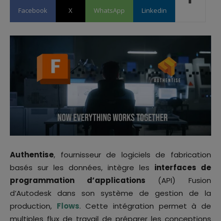
Facebook
X
WhatsApp
Linkedin
Authentise
, fournisseur de logiciels de fabrication
basés sur les données, intègre les
interfaces de
programmation d’applications
(API) Fusion
d’Autodesk dans son système de gestion de la
production,
Flows
. Cette intégration permet à de
multiples flux de travail de préparer les conceptions