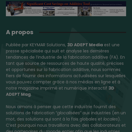
A propos
Publiée par KEYMAR Solutions,
3D ADEPT Media
est une
presse spécialisée qui suit et analyse les dernières
tendances de l’industrie de la fabrication additive (FA). En
tant que source de ressources de haute qualité, précises
et opportunes sur la fabrication additive, nous sommes
fiers de fournir des informations actualisées sur lesquelles
vous pouvez compter grâce à nos médias en ligne et à
notre magazine imprimé et numérique interactif
3D
ADEPT Mag
.
Nous aimons à penser que cette industrie fournit des
solutions de fabrication “
glocalisées
” aux industries (en un
mot, des solutions qui sont à la fois globales et
locales
).
C’est pourquoi nous travaillons avec des collaborateurs et
des partenaires du monde entier afin que les industries