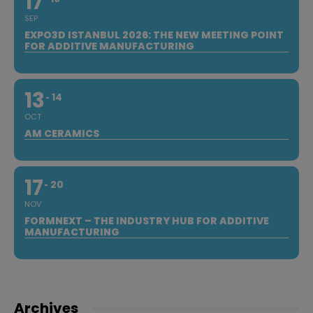
17
SEP
EXPO3D ISTANBUL 2026: THE NEW MEETING POINT
FOR ADDITIVE MANUFACTURING
13
14
OCT
AM CERAMICS
17
20
NOV
FORMNEXT – THE INDUSTRY HUB FOR ADDITIVE
MANUFACTURING
Archives