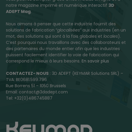
notre magazine imprimé et numérique interactif
3D
ADEPT Mag
.
Nous aimons à penser que cette industrie fournit des
solutions de fabrication “
glocalisées
” aux industries (en un
mot, des solutions qui sont à la fois globales et
locales
).
C’est pourquoi nous travaillons avec des collaborateurs et
des partenaires du monde entier afin que les industries
puissent facilement identifier la voie de fabrication qui
correspond le mieux à leurs besoins.
En savoir plus
CONTACTEZ- NOUS
: 3D ADEPT (KEYMAR Solutions SRL) –
TVA: BE0681.599.796
Rue Borrens 51 – 1050 Brussels
Email: contact@3dadept.com
Tel: +32(0)486745887