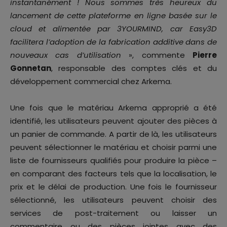
instantanément ! Nous sommes très heureux du
lancement de cette plateforme en ligne basée sur le
cloud et alimentée par 3YOURMIND, car Easy3D
facilitera l’adoption de la fabrication additive dans de
nouveaux cas d’utilisation
», commente
Pierre
Gonnetan
, responsable des comptes clés et du
développement commercial chez Arkema.
Une fois que le matériau Arkema approprié a été
identifié, les utilisateurs peuvent ajouter des pièces à
un panier de commande. A partir de là, les utilisateurs
peuvent sélectionner le matériau et choisir parmi une
liste de fournisseurs qualifiés pour produire la pièce –
en comparant des facteurs tels que la localisation, le
prix et le délai de production. Une fois le fournisseur
sélectionné, les utilisateurs peuvent choisir des
services de post-traitement ou laisser un
commentaire ou des pièces jointes avec des