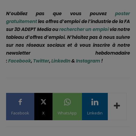
N’oubliez pas que vous pouvez
poster
gratuitement
les offres d’emploi de l’industrie de la FA
sur 3D ADEPT Media ou
rechercher un emploi
via notre
tableau d’offres d’emploi. N’hésitez pas à nous suivre
sur nos réseaux sociaux et à vous inscrire à notre
newsletter hebdomadaire
:
Facebook
,
Twitter
,
LinkedIn
&
Instagram
!
Facebook
X
WhatsApp
Linkedin