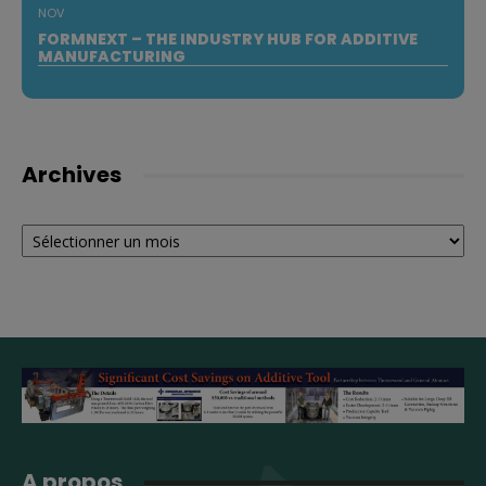
NOV
FORMNEXT – THE INDUSTRY HUB FOR ADDITIVE
MANUFACTURING
Archives
Archives
A propos