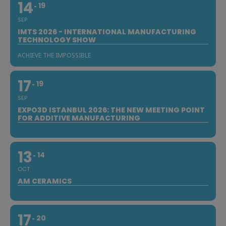
14
19
SEP
IMTS 2026 - INTERNATIONAL MANUFACTURING
TECHNOLOGY SHOW
ACHIEVE THE IMPOSSIBLE
17
19
SEP
EXPO3D ISTANBUL 2026: THE NEW MEETING POINT
FOR ADDITIVE MANUFACTURING
13
14
OCT
AM CERAMICS
17
20