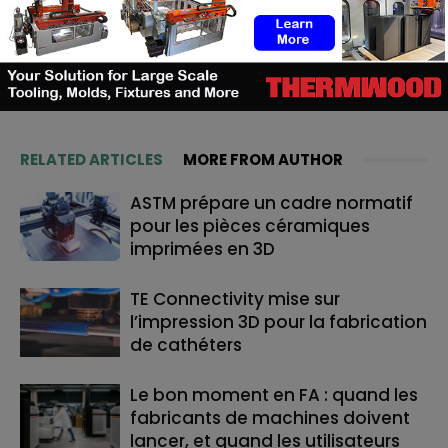
https://additive-talks.com/
RELATED ARTICLES
MORE FROM AUTHOR
ASTM prépare un cadre normatif
pour les pièces céramiques
imprimées en 3D
TE Connectivity mise sur
l’impression 3D pour la fabrication
de cathéters
Le bon moment en FA : quand les
fabricants de machines doivent
lancer, et quand les utilisateurs