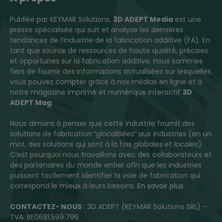
Publiée par KEYMAR Solutions,
3D ADEPT Media
est une
presse spécialisée qui suit et analyse les dernières
tendances de l’industrie de la fabrication additive (FA). En
tant que source de ressources de haute qualité, précises
et opportunes sur la fabrication additive, nous sommes
fiers de fournir des informations actualisées sur lesquelles
vous pouvez compter grâce à nos médias en ligne et à
notre magazine imprimé et numérique interactif
3D
ADEPT Mag
.
Nous aimons à penser que cette industrie fournit des
solutions de fabrication “
glocalisées
” aux industries (en un
mot, des solutions qui sont à la fois globales et
locales
).
C’est pourquoi nous travaillons avec des collaborateurs et
des partenaires du monde entier afin que les industries
puissent facilement identifier la voie de fabrication qui
correspond le mieux à leurs besoins.
En savoir plus
CONTACTEZ- NOUS
: 3D ADEPT (KEYMAR Solutions SRL) –
TVA: BE0681.599.796