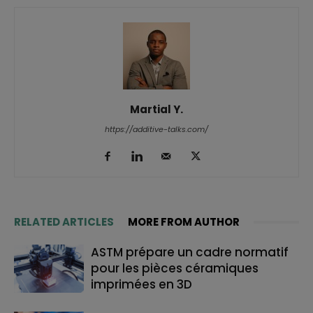
Martial Y.
https://additive-talks.com/
RELATED ARTICLES
MORE FROM AUTHOR
ASTM prépare un cadre normatif
pour les pièces céramiques
imprimées en 3D