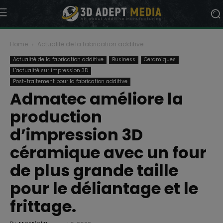
Home
Actualité de la fabrication additive
Actualité de la fabrication additive
Business
Ceramiques
L'actualité sur impression 3D
Post-traitement pour la fabrication additive
Admatec améliore la
production
d’impression 3D
céramique avec un four
de plus grande taille
pour le déliantage et le
frittage.