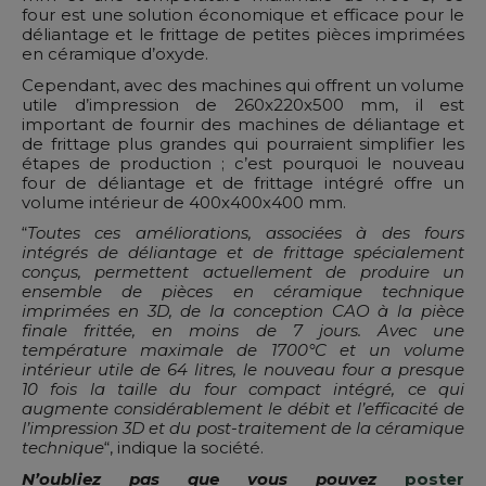
four est une solution économique et efficace pour le
déliantage et le frittage de petites pièces imprimées
en céramique d’oxyde.
Cependant, avec des machines qui offrent un volume
utile d’impression de 260x220x500 mm, il est
important de fournir des machines de déliantage et
de frittage plus grandes qui pourraient simplifier les
étapes de production ; c’est pourquoi le nouveau
four de déliantage et de frittage intégré offre un
volume intérieur de 400x400x400 mm.
“
Toutes ces améliorations, associées à des fours
intégrés de déliantage et de frittage spécialement
conçus, permettent actuellement de produire un
ensemble de pièces en céramique technique
imprimées en 3D, de la conception CAO à la pièce
finale frittée, en moins de 7 jours. Avec une
température maximale de 1700°C et un volume
intérieur utile de 64 litres, le nouveau four a presque
10 fois la taille du four compact intégré, ce qui
augmente considérablement le débit et l’efficacité de
l’impression 3D et du post-traitement de la céramique
technique
“, indique la société.
N’oubliez pas que vous pouvez
poster