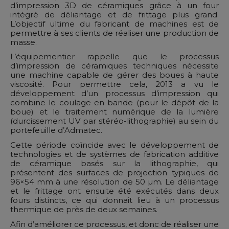
d’impression 3D de céramiques grâce à un four
intégré de déliantage et de frittage plus grand.
L’objectif ultime du fabricant de machines est de
permettre à ses clients de réaliser une production de
masse.
L’équipementier rappelle que le processus
d’impression de céramiques techniques nécessite
une machine capable de gérer des boues à haute
viscosité. Pour permettre cela, 2013 a vu le
développement d’un processus d’impression qui
combine le coulage en bande (pour le dépôt de la
boue) et le traitement numérique de la lumière
(durcissement UV par stéréo-lithographie) au sein du
portefeuille d’Admatec.
Cette période coïncide avec le développement de
technologies et de systèmes de fabrication additive
de céramique basés sur la lithographie, qui
présentent des surfaces de projection typiques de
96×54 mm à une résolution de 50 µm. Le déliantage
et le frittage ont ensuite été exécutés dans deux
fours distincts, ce qui donnait lieu à un processus
thermique de près de deux semaines.
Afin d’améliorer ce processus, et donc de réaliser une