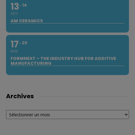
13
14
OCT
AM CERAMICS
17
20
NOV
FORMNEXT – THE INDUSTRY HUB FOR ADDITIVE
MANUFACTURING
Archives
Archives