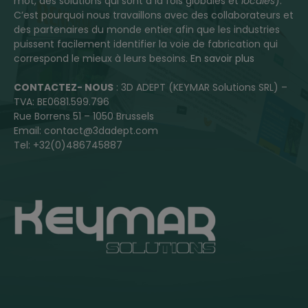
mot, des solutions qui sont à la fois globales et
locales
).
C’est pourquoi nous travaillons avec des collaborateurs et
des partenaires du monde entier afin que les industries
puissent facilement identifier la voie de fabrication qui
correspond le mieux à leurs besoins.
En savoir plus
CONTACTEZ- NOUS
: 3D ADEPT (KEYMAR Solutions SRL) –
TVA: BE0681.599.796
Rue Borrens 51 – 1050 Brussels
Email: contact@3dadept.com
Tel: +32(0)486745887