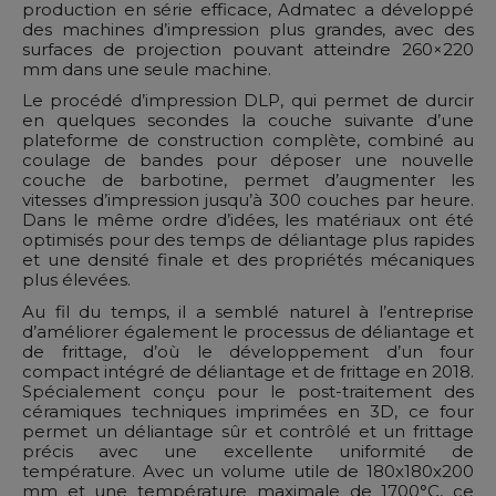
production en série efficace, Admatec a développé
des machines d’impression plus grandes, avec des
surfaces de projection pouvant atteindre 260×220
mm dans une seule machine.
Le procédé d’impression DLP, qui permet de durcir
en quelques secondes la couche suivante d’une
plateforme de construction complète, combiné au
coulage de bandes pour déposer une nouvelle
couche de barbotine, permet d’augmenter les
vitesses d’impression jusqu’à 300 couches par heure.
Dans le même ordre d’idées, les matériaux ont été
optimisés pour des temps de déliantage plus rapides
et une densité finale et des propriétés mécaniques
plus élevées.
Au fil du temps, il a semblé naturel à l’entreprise
d’améliorer également le processus de déliantage et
de frittage, d’où le développement d’un four
compact intégré de déliantage et de frittage en 2018.
Spécialement conçu pour le post-traitement des
céramiques techniques imprimées en 3D, ce four
permet un déliantage sûr et contrôlé et un frittage
précis avec une excellente uniformité de
température. Avec un volume utile de 180x180x200
mm et une température maximale de 1700°C, ce