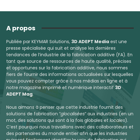
A propos
Publiée par KEYMAR Solutions,
3D ADEPT Media
est une
presse spécialisée qui suit et analyse les dernières
tendances de l’industrie de la fabrication additive (FA). En
tant que source de ressources de haute qualité, précises
et opportunes sur la fabrication additive, nous sommes
fiers de fournir des informations actualisées sur lesquelles
vous pouvez compter grâce à nos médias en ligne et à
notre magazine imprimé et numérique interactif
3D
ADEPT Mag
.
Nous aimons à penser que cette industrie fournit des
solutions de fabrication “
glocalisées
” aux industries (en un
mot, des solutions qui sont à la fois globales et
locales
).
C’est pourquoi nous travaillons avec des collaborateurs et
des partenaires du monde entier afin que les industries
puissent facilement identifier la voie de fabrication qui