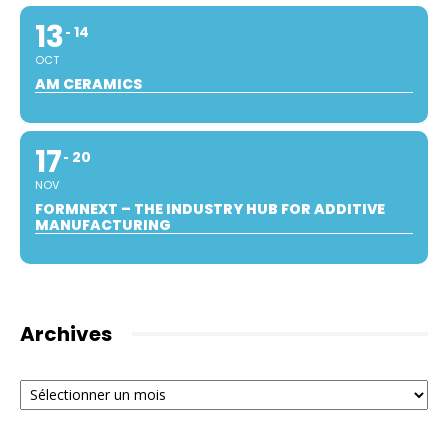
13
14
OCT
AM CERAMICS
17
20
NOV
FORMNEXT – THE INDUSTRY HUB FOR ADDITIVE
MANUFACTURING
Archives
Archives