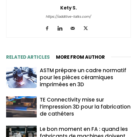
Kety S.
https://additive-talks.com/
RELATED ARTICLES
MORE FROM AUTHOR
ASTM prépare un cadre normatif
pour les pièces céramiques
imprimées en 3D
TE Connectivity mise sur
l’impression 3D pour la fabrication
de cathéters
Le bon moment en FA : quand les
fabricants de machines doivent