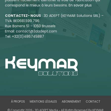
correspond le mieux à leurs besoins.
En savoir plus
CONTACTEZ- NOUS
: 3D ADEPT (KEYMAR Solutions SRL) –
TVA: BE0681.599.796
Rue Borrens 51 – 1050 Brussels
Email: contact@3dadept.com
Tel: +32(0)486745887
À PROPOS
MENTIONS LÉGALES
ABONNEMENT
CONTACT
© Copyright 2026 - 3D ADEPT Media – All Rights Reserved By KEYMAR