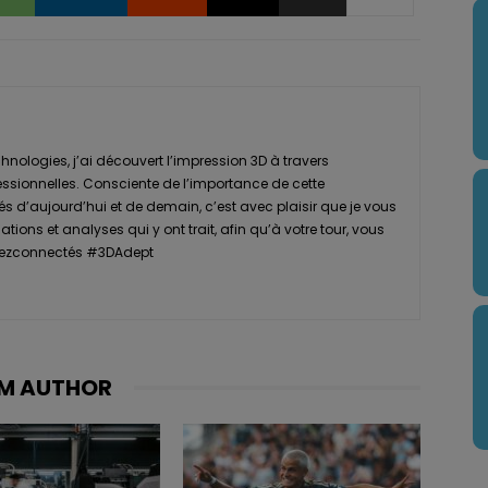
nologies, j’ai découvert l’impression 3D à travers
essionnelles. Consciente de l’importance de cette
s d’aujourd’hui et de demain, c’est avec plaisir que je vous
tions et analyses qui y ont trait, afin qu’à votre tour, vous
Restezconnectés #3DAdept
M AUTHOR