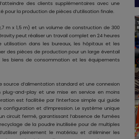
’atteindre des clients supplémentaires avec une
é pour la production de pièces d’utilisation finale.
,7 m x 1,5 m) et un volume de construction de 300
vity peut réaliser un travail complet en 24 heures
 utilisation dans les bureaux, les hôpitaux et les
uer des pièces de production pour un large éventail
e, les biens de consommation et les équipements
e source d’alimentation standard et une connexion
on plug-and-play et une mise en service en moins
ration est facilitée par l’interface simple qui guide
de configuration et d’impression. Le système unique
un circuit fermé, garantissant l’absence de fumées
e recyclage de la poudre inutilisée pour de multiples
utiliser pleinement le matériau et d’éliminer les