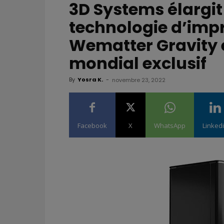
3D Systems élargit 
technologie d’impr
Wematter Gravity e
mondial exclusif
By
Yosra K.
-
novembre 23, 2022
Facebook
X
WhatsApp
Linked