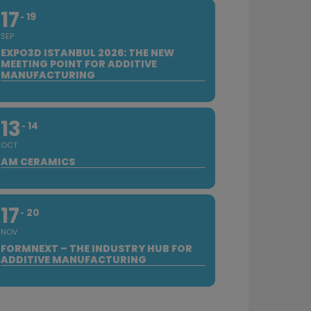
17
19
SEP
EXPO3D ISTANBUL 2026: THE NEW
MEETING POINT FOR ADDITIVE
MANUFACTURING
13
14
OCT
AM CERAMICS
17
20
NOV
FORMNEXT – THE INDUSTRY HUB FOR
ADDITIVE MANUFACTURING