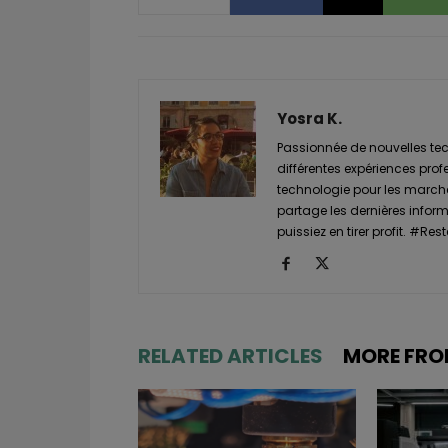
Yosra K.
Passionnée de nouvelles tech
différentes expériences prof
technologie pour les marché
partage les dernières informa
puissiez en tirer profit. #
RELATED ARTICLES
MORE FRO