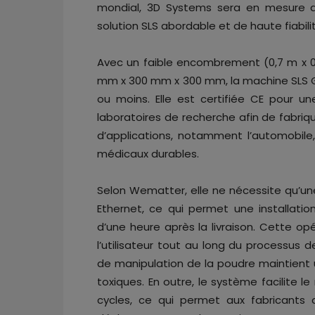
mondial, 3D Systems sera en mesure d
solution SLS abordable et de haute fiabilit
Avec un faible encombrement (0,7 m x 0
mm x 300 mm x 300 mm, la machine SLS Gra
ou moins. Elle est certifiée CE pour une
laboratoires de recherche afin de fabriq
d’applications, notamment l’automobil
médicaux durables.
Selon Wematter, elle ne nécessite qu’un
Ethernet, ce qui permet une installati
d’une heure après la livraison. Cette opé
l’utilisateur tout au long du processus 
de manipulation de la poudre maintient 
toxiques. En outre, le système facilite l
cycles, ce qui permet aux fabricants d’