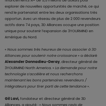
financements A+ de 5,5 millions de dollars pour
explorer de nouvelles opportunités de marché, ce qui
rend le partenariat entre les deux organisations très
opportun. Avec un réseau de plus de 2 000 revendeurs
actifs dans 74 pays, 3D Alliances occupe une position
unique pour soutenir l’expansion de 3YOURMIND en
Amérique du Nord.
«
Nous sommes très heureux de nous associer à 3D
Alliances pour soutenir notre croissance
» a déclaré
Alexander Donnadieu-Deray
, directeur général de
3YOURMIND North America. «
La demande pour notre
technologie s’accélère et nous recherchons
maintenant les bons partenaires revendeurs /
intégrateurs pour tirer parti de cette tendance
».
Gil Lavi,
fondateur et directeur général de 3D
Alliances, a ajouté : «
Nous sommes ravis de