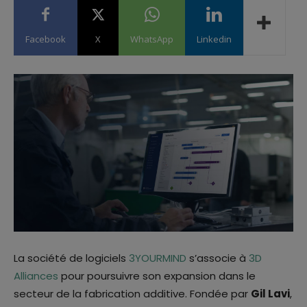
Facebook
X
WhatsApp
Linkedin
La société de logiciels
3YOURMIND
s’associe à
3D
Alliances
pour poursuivre son expansion dans le
secteur de la fabrication additive. Fondée par
Gil Lavi
,