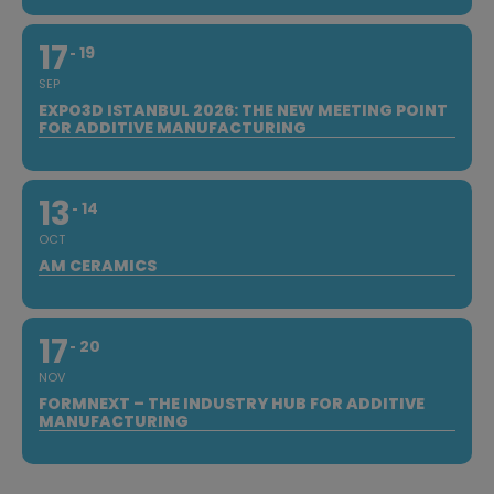
17
19
SEP
EXPO3D ISTANBUL 2026: THE NEW MEETING POINT
FOR ADDITIVE MANUFACTURING
13
14
OCT
AM CERAMICS
17
20
NOV
FORMNEXT – THE INDUSTRY HUB FOR ADDITIVE
MANUFACTURING