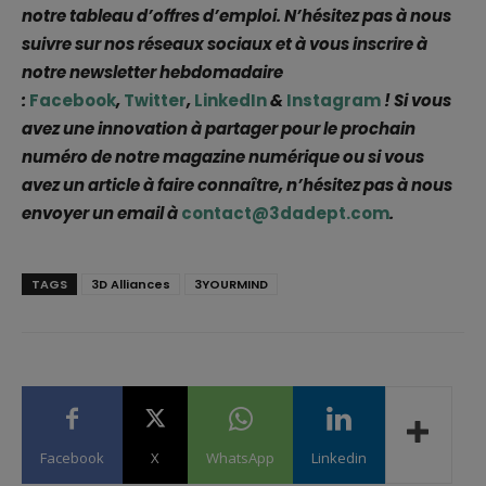
notre tableau d’offres d’emploi. N’hésitez pas à nous
suivre sur nos réseaux sociaux et à vous inscrire à
notre newsletter hebdomadaire
:
Facebook
,
Twitter
,
LinkedIn
&
Instagram
! Si vous
avez une innovation à partager pour le prochain
numéro de notre magazine numérique ou si vous
avez un article à faire connaître, n’hésitez pas à nous
envoyer un email à
contact@3dadept.com
.
TAGS
3D Alliances
3YOURMIND
Facebook
X
WhatsApp
Linkedin