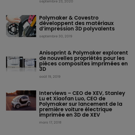
septembre 23, 2020
Polymaker & Covestro
développent des matériaux
d’impression 3D polyvalents
septembre 30, 2019
Anisoprint & Polymaker explorent
de nouvelles propriétés pour les
pièces composites imprimées en
3D
août 19, 2019
Interviews – CEO de XEV, Stanley
Lu et Xiaofan Luo, CEO de
Polymaker sur lancement de la
première voiture électrique
imprimée en 3D de XEV
mars 17, 2018