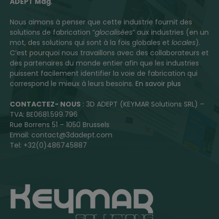
ADEPT Mag
.
Nous aimons à penser que cette industrie fournit des
solutions de fabrication “
glocalisées
” aux industries (en un
mot, des solutions qui sont à la fois globales et
locales
).
C’est pourquoi nous travaillons avec des collaborateurs et
des partenaires du monde entier afin que les industries
puissent facilement identifier la voie de fabrication qui
correspond le mieux à leurs besoins.
En savoir plus
CONTACTEZ- NOUS
: 3D ADEPT (KEYMAR Solutions SRL) –
TVA: BE0681.599.796
Rue Borrens 51 – 1050 Brussels
Email: contact@3dadept.com
Tel: +32(0)486745887