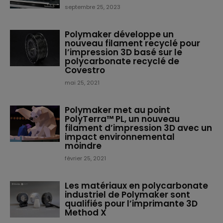
septembre 25, 2023
Polymaker développe un
nouveau filament recyclé pour
l’impression 3D basé sur le
polycarbonate recyclé de
Covestro
mai 25, 2021
Polymaker met au point
PolyTerra™ PL, un nouveau
filament d’impression 3D avec un
impact environnemental
moindre
février 25, 2021
Les matériaux en polycarbonate
industriel de Polymaker sont
qualifiés pour l’imprimante 3D
Method X