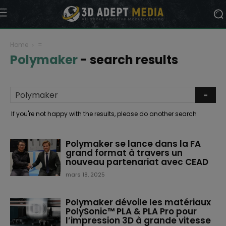
Home
=
Polymaker
-
search results
If you're not happy with the results, please do another search
Polymaker se lance dans la FA
grand format à travers un
nouveau partenariat avec CEAD
mars 18, 2025
Polymaker dévoile les matériaux
PolySonic™ PLA & PLA Pro pour
l’impression 3D à grande vitesse