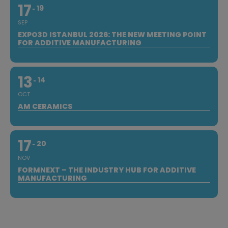
17
19
SEP
EXPO3D ISTANBUL 2026: THE NEW MEETING POINT
FOR ADDITIVE MANUFACTURING
13
14
OCT
AM CERAMICS
17
20
NOV
FORMNEXT – THE INDUSTRY HUB FOR ADDITIVE
MANUFACTURING