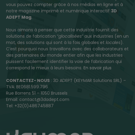
vous pouvez compter grâce à nos médias en ligne et à
notre magazine imprimé et numérique interactif
3D
ADEPT Mag
.
Nous aimons à penser que cette industrie fournit des
solutions de fabrication “
glocalisées
” aux industries (en un
mot, des solutions qui sont à la fois globales et
locales
).
C’est pourquoi nous travaillons avec des collaborateurs et
des partenaires du monde entier afin que les industries
puissent facilement identifier la voie de fabrication qui
correspond le mieux à leurs besoins.
En savoir plus
CONTACTEZ- NOUS
: 3D ADEPT (KEYMAR Solutions SRL) –
TVA: BE0681.599.796
Rue Borrens 51 – 1050 Brussels
Email: contact@3dadept.com
Tel: +32(0)486745887