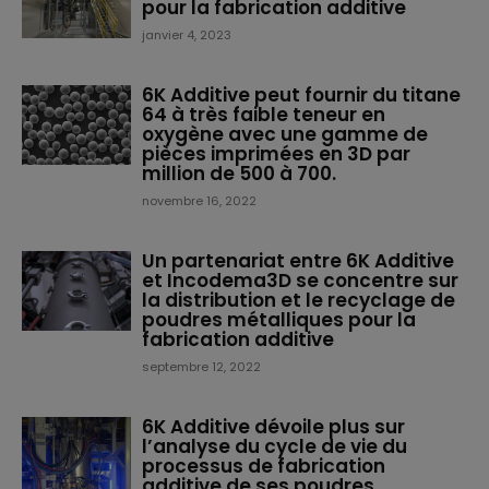
pour la fabrication additive
janvier 4, 2023
6K Additive peut fournir du titane
64 à très faible teneur en
oxygène avec une gamme de
pièces imprimées en 3D par
million de 500 à 700.
novembre 16, 2022
Un partenariat entre 6K Additive
et Incodema3D se concentre sur
la distribution et le recyclage de
poudres métalliques pour la
fabrication additive
septembre 12, 2022
6K Additive dévoile plus sur
l’analyse du cycle de vie du
processus de fabrication
additive de ses poudres